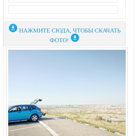
НАЖМИТЕ СЮДА, ЧТОБЫ СКАЧАТЬ
ФОТО!