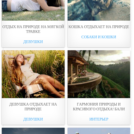
ОТДЫХ НА ПРИРОДЕ НА МЯГКОЙ
КОШКА ОТДЫХАЕТ НА ПРИРОДЕ
ТРАВКЕ
СОБАКИ И КОШКИ
ДЕВУШКИ
ДЕВУШКА ОТДЫХАЕТ НА
ГАРМОНИЯ ПРИРОДЫ И
ПРИРОДЕ
КРАСИВОГО ОТДЫХА! БАЛИ
ДЕВУШКИ
ИНТЕРЬЕР