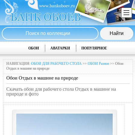
ОБОИ
АВАТАРКИ
ПОПУЛЯРНОЕ
НАВИГАЦИЯ:
ОБОИ ДЛЯ РАБОЧЕГО СТОЛА
>>
ОБОИ Разное
>> Обои
Отдых в машине на природе
Обои Отдых в машине на природе
Скачать обои для рабочего стола Отдых в машине на
природе и фото