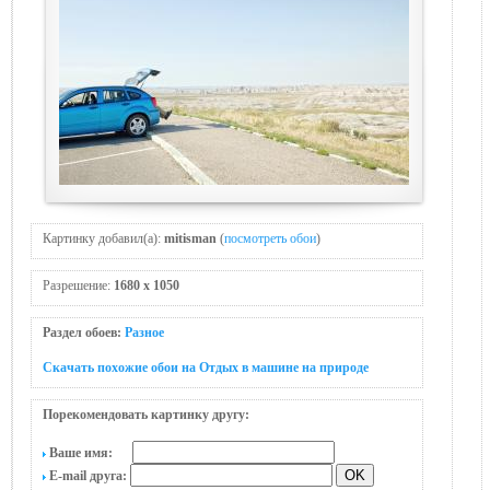
Картинку добавил(а):
mitisman
(
посмотреть обои
)
Разрешение:
1680 x 1050
Раздел обоев:
Разное
Скачать похожие обои на Отдых в машине на природе
Порекомендовать картинку другу:
Ваше имя:
E-mail друга: