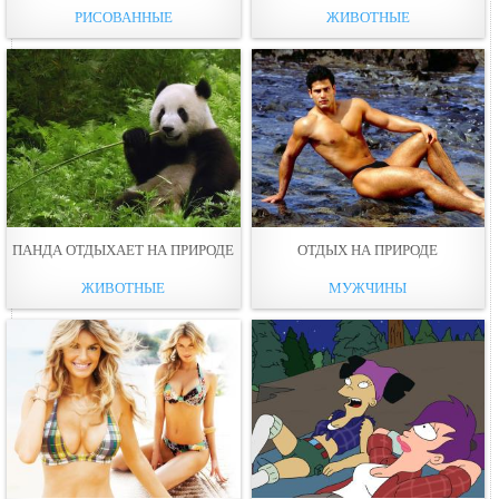
РИСОВАННЫЕ
ЖИВОТНЫЕ
ПАНДА ОТДЫХАЕТ НА ПРИРОДЕ
ОТДЫХ НА ПРИРОДЕ
ЖИВОТНЫЕ
МУЖЧИНЫ