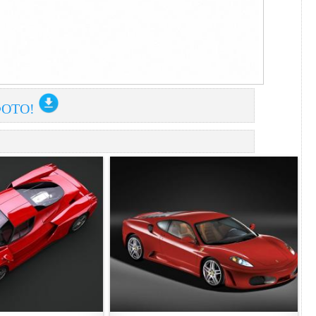
ФОТО!