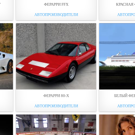
У
ФЕРАРРИ FFX
КРАСНАЯ 
АВТОПРОИЗВОДИТЕЛИ
АВТОПР
Р
ФЕРАРРИ 80-Х
БЕЛЫЙ ФЕР
АВТОПРОИЗВОДИТЕЛИ
АВТОПР