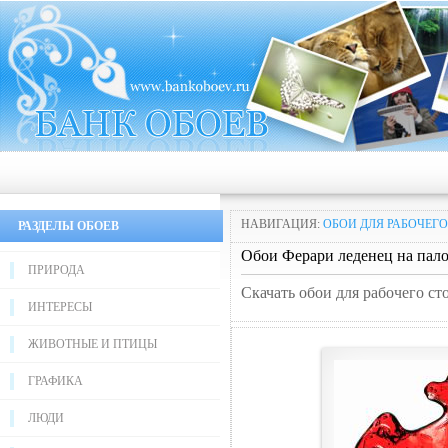
НАВИГАЦИЯ:
ОБОИ ДЛЯ РАБОЧЕГО
РАЗДЕЛЫ ОБОЕВ
Обои Ферари леденец на пал
ПРИРОДА
Скачать обои для рабочего ст
ИНТЕРЕСЫ
ЖИВОТНЫЕ И ПТИЦЫ
ГРАФИКА
ЛЮДИ