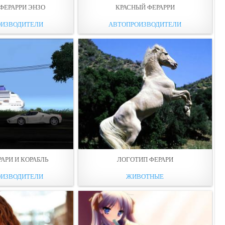
ФЕРАРРИ ЭНЗО
КРАСНЫЙ ФЕРАРРИ
ОИЗВОДИТЕЛИ
АВТОПРОИЗВОДИТЕЛИ
АРИ И КОРАБЛЬ
ЛОГОТИП ФЕРАРИ
ОИЗВОДИТЕЛИ
ЖИВОТНЫЕ