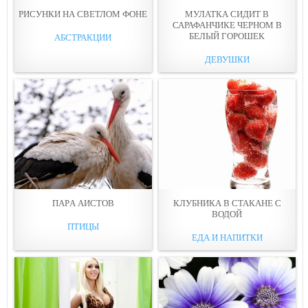
РИСУНКИ НА СВЕТЛOМ ФОНЕ
МУЛАТКА СИДИТ В
САРАФАНЧИКЕ ЧЕРНОМ В
БЕЛЫЙ ГОРOШЕК
АБСТРАКЦИИ
ДЕВУШКИ
ПАPА АИСТОВ
КЛУБНИКА В СТАКAНЕ С
ВОДОЙ
ПТИЦЫ
ЕДА И НАПИТКИ