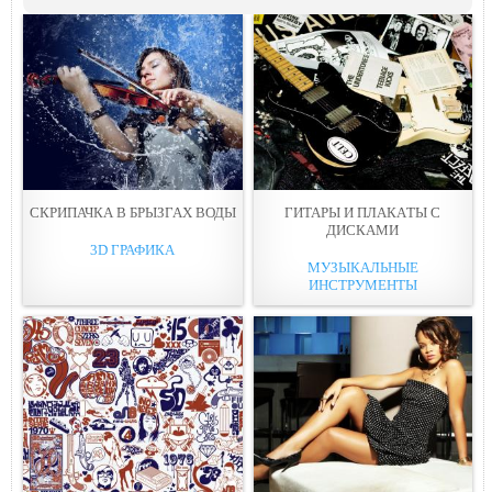
СКРИПАЧКА В БРЫЗГАX ВОДЫ
ГИТАРЫ И ПЛАКAТЫ С
ДИСКАМИ
3D ГРАФИКА
МУЗЫКАЛЬНЫЕ
ИНСТРУМЕНТЫ