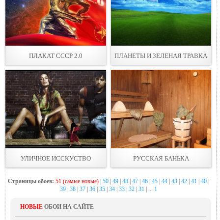
ПЛАКАТ СССР 2.0
ПЛАНЕТЫ И ЗЕЛЕНАЯ ТРАВКА
УЛИЧНОЕ ИССКУСТВО
РУССКАЯ БАНЬКА
Страницы обоев:
51 (самые новые)
|
50
|
49
|
48
|
47
|
46
|
45
|
44
|
43
|
42
|
41
|
40
|
39
|
38
|
37
|
36
|
35
|
34
|
33
|
32
|
31
| ...
1
НОВЫЕ
ОБОИ НА САЙТЕ