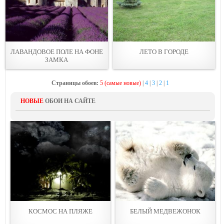
ЛАВАНДОВОЕ ПОЛЕ НА ФОНЕ
ЛЕТО В ГОРОДЕ
ЗАМКА
Страницы обоев:
5 (самые новые)
|
4
|
3
|
2
|
1
НОВЫЕ
ОБОИ НА САЙТЕ
КОСМОС НА ПЛЯЖЕ
БЕЛЫЙ МЕДВЕЖОНОК