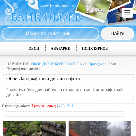
ОБОИ
АВАТАРКИ
ПОПУЛЯРНОЕ
НАВИГАЦИЯ:
ОБОИ ДЛЯ РАБОЧЕГО СТОЛА
>>
Природа
>> Обои
Ландшафтный дизайн
Обои Ландшафтный дизайн и фото
Скачать обои для рабочего стола по теме Ландшафтный
дизайн
Страницы обоев:
5 (самые новые)
|
4
|
3
|
2
|
1