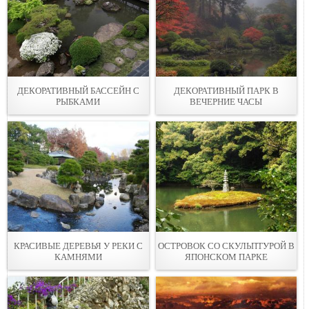
ДЕКОРАТИВНЫЙ БАССЕЙН С
ДЕКОРАТИВНЫЙ ПАРК В
РЫБКАМИ
ВЕЧЕРНИЕ ЧАСЫ
КРАСИВЫЕ ДЕРЕВЬЯ У РЕКИ С
ОСТРОВОК СО СКУЛЬПТУРОЙ В
КАМНЯМИ
ЯПОНСКОМ ПАРКЕ