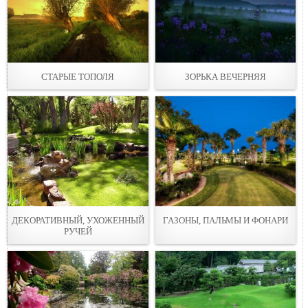
СТАРЫЕ ТОПОЛЯ
ЗОРЬКА ВЕЧЕРНЯЯ
ДЕКОРАТИВНЫЙ, УХОЖЕННЫЙ
ГАЗОНЫ, ПАЛЬМЫ И ФОНАРИ
PУЧЕЙ