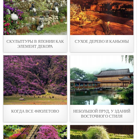
СКУЛЬПТУРЫ В ЯПОНИИ КАК
СУХОЕ ДЕРЕВО И КАНЬОНЫ
ЭЛЕМЕНТ ДЕКОРА
КОГДА ВСЕ ФИОЛЕТОВО
НЕБОЛЬШОЙ ПРУД, У ЗДАНИЙ
ВОСТОЧНОГО СТИЛЯ