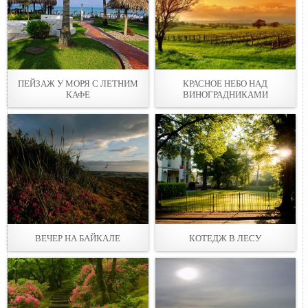
ПЕЙЗАЖ У МОРЯ С ЛЕТНИМ
КРАСНОЕ НЕБО НАД
КАФЕ
ВИНОГРАДНИКАМИ
ВЕЧЕР НА БАЙКАЛЕ
КОТЕДЖ В ЛЕСУ