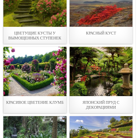
ЦВЕТУЩИЕ КУСТЫ У
КРАСНЫЙ КУСТ
ВЫМОЩЕННЫХ СТУПЕНЕК
КРАСИВОЕ ЦВЕТЕНИЕ КЛУМБ
ЯПОНСКИЙ ПРУД С
ДЕКОРАЦИЯМИ