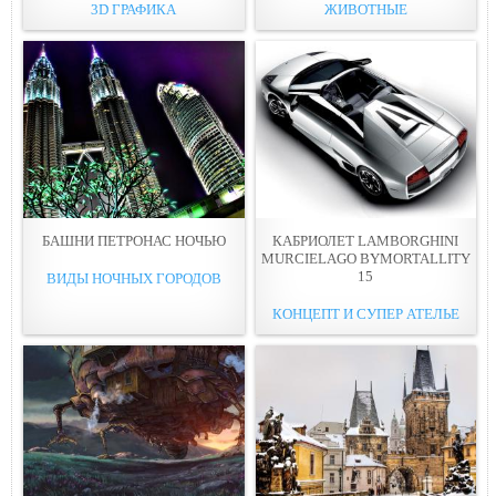
3D ГРАФИКА
ЖИВОТНЫЕ
БАШНИ ПЕТРОНАС НОЧЬЮ
КАБРИОЛЕТ LAMBORGHINI
MURCIELAGO BYMORTALLITY
15
ВИДЫ НОЧНЫХ ГОРОДОВ
КОНЦЕПТ И СУПЕР АТЕЛЬЕ