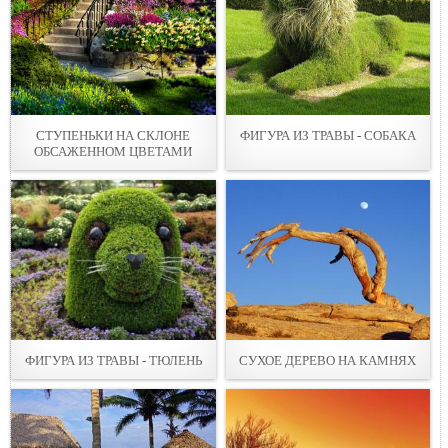
СТУПЕНЬКИ НА СКЛОНЕ
ФИГУРА ИЗ ТРАВЫ - СОБАКА
ОБСАЖЕННОМ ЦВЕТАМИ
ФИГУРА ИЗ ТРАВЫ - ТЮЛЕНЬ
СУХОЕ ДЕРЕВО НА КАМНЯХ