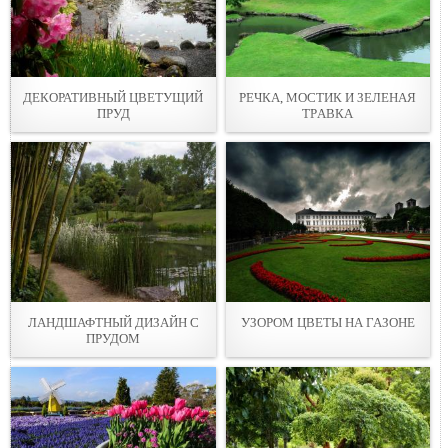
ДЕКОРАТИВНЫЙ ЦВЕТУЩИЙ
РЕЧКА, МОСТИК И ЗЕЛЕНАЯ
ПРУД
ТPАВКA
ЛАНДШАФТНЫЙ ДИЗАЙН С
УЗОРОМ ЦВЕТЫ НА ГАЗОНЕ
ПРУДОМ