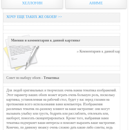
ХЕЛЛОУИН
АНИМЕ
ХОЧУ ЕЩЕ ТАКИХ ЖЕ ОБОЕВ! >>
Мнения и комментарии к данной картинке
Комментариев к данной картинке п
Совет по выбору обоев -
Тематика
:
Для людей оригинальных и творческих очень важна тематика изображений.
Этот параметр ваших обоев может играть очень большую роль, поскольку
картинка, установленная на рабочий стол, будет у вас перед глазами на
протяжении всего использования вами компьютера. Изображения
различных тематик по-разному влияют на ваше настроение: они могут
вызывать улыбку или грусть, бодрить или расслаблять, отвлекать или,
наоборот, помогать сконцентрироваться. Кроме того, выбранная вами
тематика подчеркнет ваши интересы и поможет выразить ваше настроение.
Конечно, по данному нюансу очень сложно дать какие-либо советы, ведь