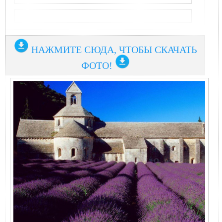
НАЖМИТЕ СЮДА, ЧТОБЫ СКАЧАТЬ
ФОТО!