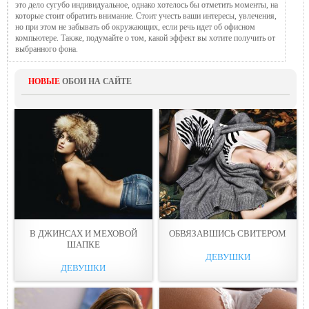
это дело сугубо индивидуальное, однако хотелось бы отметить моменты, на
которые стоит обратить внимание. Стоит учесть ваши интересы, увлечения,
но при этом не забывать об окружающих, если речь идет об офисном
компьютере. Также, подумайте о том, какой эффект вы хотите получить от
выбранного фона.
НОВЫЕ
ОБОИ НА САЙТЕ
В ДЖИНСАХ И МЕХОВОЙ
ОБВЯЗАВШИСЬ СВИТЕРОМ
ШАПКЕ
ДЕВУШКИ
ДЕВУШКИ