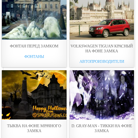
ФОНТАН ПЕРЕД ЗАМКОМ
VOLKSWAGEN TIGUAN КРАСНЫЙ
НА ФОНЕ ЗАМКА
ФОНТАНЫ
АВТОПРОИЗВОДИТЕЛИ
ТЫКВА НА ФОНЕ МРАЧНОГО
D. GRAY-MAN - ТИККИ НА ФОНЕ
ЗАМКА
ЗАМКА