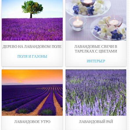
ДЕРЕВО НА ЛАВАНДОВОМ ПОЛЕ
ЛАВАНДОВЫЕ СВЕЧИ В
ТАРЕЛКАХ С ЦВЕТАМИ
ПОЛЯ И ГАЗОНЫ
ИНТЕРЬЕР
ЛАВАНДОВОЕ УТРО
ЛАВАНДОВЫЙ РАЙ