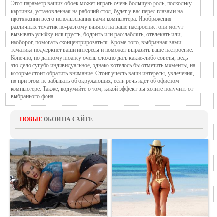
Этот параметр ваших обоев может играть очень большую роль, поскольку
картинка, установленная на рабочий стол, будет у вас перед глазами на
протяжении всего использования вами компьютера. Изображения
различных тематик по-разному влияют на ваше настроение: они могут
вызывать улыбку или грусть, бодрить или расслаблять, отвлекать или,
наоборот, помогать сконцентрироваться. Кроме того, выбранная вами
тематика подчеркнет ваши интересы и поможет выразить ваше настроение.
Конечно, по данному нюансу очень сложно дать какие-либо советы, ведь
это дело сугубо индивидуальное, однако хотелось бы отметить моменты, на
которые стоит обратить внимание. Стоит учесть ваши интересы, увлечения,
но при этом не забывать об окружающих, если речь идет об офисном
компьютере. Также, подумайте о том, какой эффект вы хотите получить от
выбранного фона.
НОВЫЕ
ОБОИ НА САЙТЕ