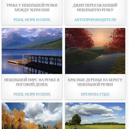
ТРАВА У НЕБОЛЬШОЙ РЕЧКИ
ДЖИП ПЕРЕЕЗЖАЮЩИЙ
МЕЖДУ ХОЛМАМИ
НЕБОЛЬШYЮ РЕЧКУ
РЕКИ, МОРЯ И ОЗЕРА
АВТОПРОИЗВОДИТЕЛИ
НЕБОЛЬШОЙ ПИРС НА РЕЧКЕ В
КРАСНЫЕ ДЕРЕВЬЯ НА БЕРЕГУ
ПОГОЖИЙ ДЕНЕК
НЕБОЛЬШОЙ РЕЧКИ
РЕКИ, МОРЯ И ОЗЕРА
ВРЕМЕНА ГОДА