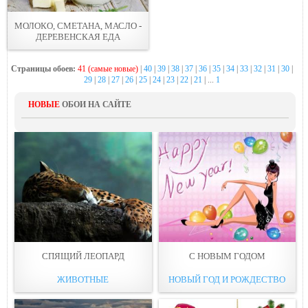
МОЛОКО, СМЕТАНА, МАСЛО -
ДЕРЕВЕНСКАЯ ЕДА
Страницы обоев:
41 (самые новые)
|
40
|
39
|
38
|
37
|
36
|
35
|
34
|
33
|
32
|
31
|
30
|
29
|
28
|
27
|
26
|
25
|
24
|
23
|
22
|
21
| ...
1
НОВЫЕ
ОБОИ НА САЙТЕ
СПЯЩИЙ ЛЕОПАРД
С НОВЫМ ГОДОМ
ЖИВОТНЫЕ
НОВЫЙ ГОД И РОЖДЕСТВО