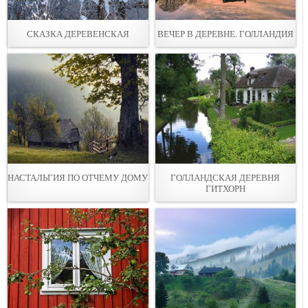
СКАЗКА ДЕРЕВЕНСКАЯ
ВЕЧЕР В ДЕРЕВНЕ. ГОЛЛАНДИЯ
НАСТАЛЬГИЯ ПО ОТЧЕМУ ДОМУ
ГОЛЛАНДСКАЯ ДЕРЕВНЯ
ГИТХОРН