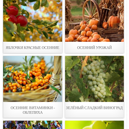
ЯБЛОЧКИ КРАСНЫЕ ОСЕННИЕ
ОСЕННИЙ УРОЖАЙ
ОСЕННИЕ ВИТАМИНКИ -
ЗЕЛЁНЫЙ СЛАДКИЙ ВИНОГРАД
ОБЛЕПИХА