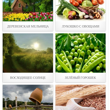
ДЕРЕВЕНСКАЯ МЕЛЬНИЦА
ЛУКОШКО С ОВОЩАМИ
ВОСХОДЯЩЕЕ СОЛНЦЕ
ЗЕЛЁНЫЙ ГОРОШЕК