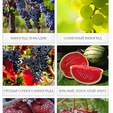
ВИНОГРАД ЛЕФКАДИИ
СОЛНЕЧНЫЙ ВИНОГРАД
ГРОЗДЬЯ СОЧНОГО ВИНОГРАДА
КРАСНЫЙ, ПОЛОСАТЫЙ АРБУЗ