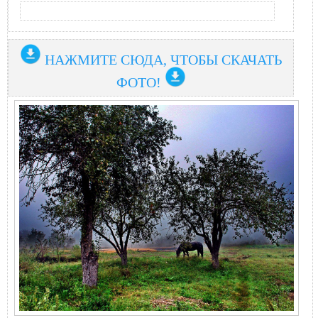
НАЖМИТЕ СЮДА, ЧТОБЫ СКАЧАТЬ
ФОТО!