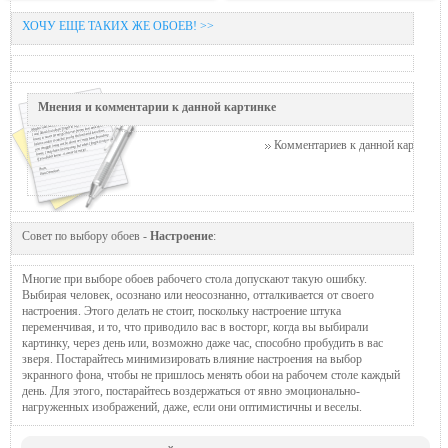
ХОЧУ ЕЩЕ ТАКИХ ЖЕ ОБОЕВ! >>
Мнения и комментарии к данной картинке
Комментариев к данной картинке п
Совет по выбору обоев -
Настроение
:
Многие при выборе обоев рабочего стола допускают такую ошибку.
Выбирая человек, осознано или неосознанно, отталкивается от своего
настроения. Этого делать не стоит, поскольку настроение штука
переменчивая, и то, что приводило вас в восторг, когда вы выбирали
картинку, через день или, возможно даже час, способно пробудить в вас
зверя. Постарайтесь минимизировать влияние настроения на выбор
экранного фона, чтобы не пришлось менять обои на рабочем столе каждый
день. Для этого, постарайтесь воздержаться от явно эмоционально-
нагруженных изображений, даже, если они оптимистичны и веселы.