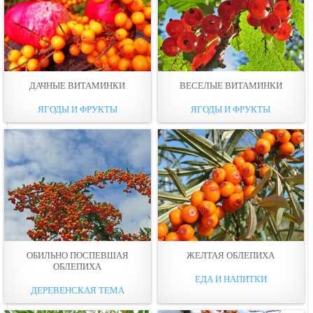
ДАЧНЫЕ ВИТАМИНКИ
ВЕСЕЛЫЕ ВИТАМИНКИ
ЯГОДЫ И ФРУКТЫ
ЯГОДЫ И ФРУКТЫ
ОБИЛЬНО ПОСПЕВШАЯ
ЖЕЛТАЯ ОБЛЕПИХА
ОБЛЕПИХА
ЕДА И НАПИТКИ
ДЕРЕВЕНСКАЯ ТЕМА