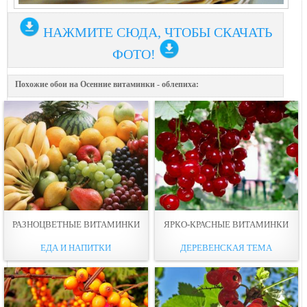
НАЖМИТЕ СЮДА, ЧТОБЫ СКАЧАТЬ
ФОТО!
Похожие обои на Осенние витаминки - облепиха:
РАЗНОЦВЕТНЫЕ ВИТАМИНКИ
ЯРКО-КРАСНЫЕ ВИТАМИНКИ
ЕДА И НАПИТКИ
ДЕРЕВЕНСКАЯ ТЕМА