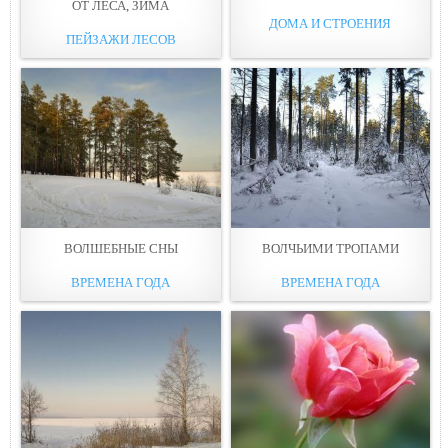
ОТ ЛЕСА, ЗИМА
ДОМА И СТРОЕНИЯ
ПЕЙЗАЖИ ЛЕСОВ
ВОЛШЕБНЫЕ СНЫ
ВОЛЧЬИМИ ТРОПАМИ
ВРЕМЕНА ГОДА
ВРЕМЕНА ГОДА