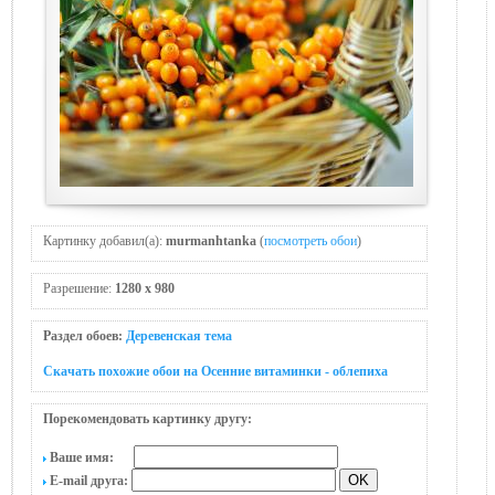
Картинку добавил(а):
murmanhtanka
(
посмотреть обои
)
Разрешение:
1280 x 980
Раздел обоев:
Деревенская тема
Скачать похожие обои на Осенние витаминки - облепиха
Порекомендовать картинку другу:
Ваше имя:
E-mail друга: