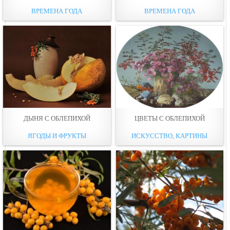
ВРЕМЕНА ГОДА
ВРЕМЕНА ГОДА
ДЫНЯ С ОБЛЕПИХОЙ
ЦВЕТЫ С ОБЛЕПИХОЙ
ЯГОДЫ И ФРУКТЫ
ИСКУССТВО, КАРТИНЫ