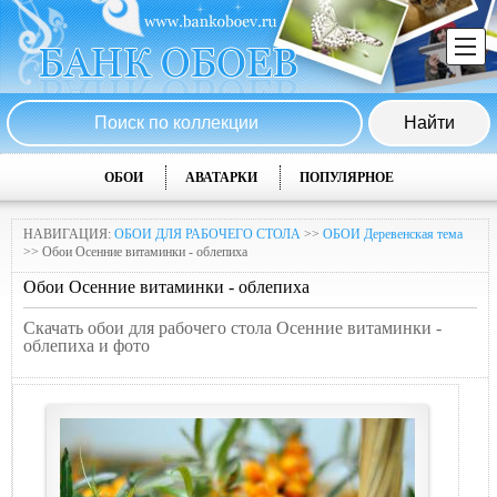
ОБОИ
АВАТАРКИ
ПОПУЛЯРНОЕ
НАВИГАЦИЯ:
ОБОИ ДЛЯ РАБОЧЕГО СТОЛА
>>
ОБОИ Деревенская тема
>> Обои Осенние витаминки - облепиха
Обои Осенние витаминки - облепиха
Скачать обои для рабочего стола Осенние витаминки -
облепиха и фото