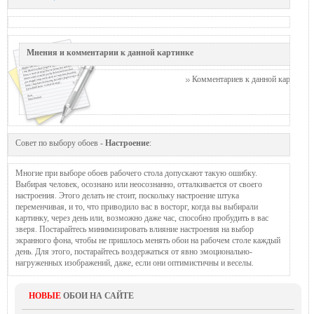
Мнения и комментарии к данной картинке
Комментариев к данной картинке п
Совет по выбору обоев -
Настроение
:
Многие при выборе обоев рабочего стола допускают такую ошибку.
Выбирая человек, осознано или неосознанно, отталкивается от своего
настроения. Этого делать не стоит, поскольку настроение штука
переменчивая, и то, что приводило вас в восторг, когда вы выбирали
картинку, через день или, возможно даже час, способно пробудить в вас
зверя. Постарайтесь минимизировать влияние настроения на выбор
экранного фона, чтобы не пришлось менять обои на рабочем столе каждый
день. Для этого, постарайтесь воздержаться от явно эмоционально-
нагруженных изображений, даже, если они оптимистичны и веселы.
НОВЫЕ
ОБОИ НА САЙТЕ