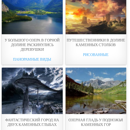
У БОЛЬШОГО ОЗЕРА В ГОРНОЙ
ПУТЕШЕСТВЕННИКИ В ДОЛИНЕ
ДОЛИНЕ РАСКИНУЛИСЬ
КАМЕННЫХ СТОЛБОВ
ДЕРЕВУШКИ
РИСОВАННЫЕ
ПАНОРАМНЫЕ ВИДЫ
ФАНТАСТИЧЕСКИЙ ГОРОД НА
ОЗЕРНАЯ ГЛАДЬ У ПОДНОЖЬЯ
ДВУХ КАМЕННЫХ ГЛЫБАХ
КАМЕННЫХ ГОР