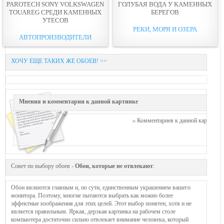
PAROTECH SONY VOLKSWAGEN
ГОЛУБАЯ ВОДА У КАМЕННЫХ
TOUAREG СРЕДИ КАМЕННЫХ
БЕРЕГОВ
УТЕСОВ
РЕКИ, МОРЯ И ОЗЕРА
АВТОПРОИЗВОДИТЕЛИ
ХОЧУ ЕЩЕ ТАКИХ ЖЕ ОБОЕВ! >>
Мнения и комментарии к данной картинке
Комментариев к данной картинке п
Совет по выбору обоев -
Обои, которые не отвлекают
:
Обои являются главным и, по сути, единственным украшением вашего
монитора. Поэтому, многие пытаются выбрать как можно более
эффектные изображения для этих целей. Этот выбор понятен, хотя и не
является правильным. Яркая, дерзкая картинка на рабочем столе
компьютера достаточно сильно отвлекает внимание человека, который