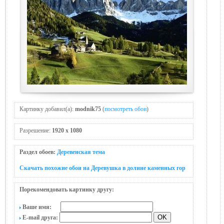
Картинку добавил(а):
modnik75
(
посмотреть обои
)
Разрешение:
1920 x 1080
Раздел обоев:
Деревенская тема
Скачать похожие обои на Деревушка в долине каменных гор
Порекомендовать картинку другу:
Ваше имя:
E-mail друга: