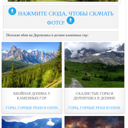
НАЖМИТЕ СЮДА, ЧТОБЫ СКАЧАТЬ
ФОТО!
Похожие обои на Деревушка в долине каменных гор:
ХВОЙНАЯ ДОЛИНА У
СКАЛИСТЫЕ ГОРЫ И
КАМЕННЫХ ГОР
ДЕРЕВУШКА В ДОЛИНЕ
ГОРЫ, ГОРНЫЕ РЕКИ И ОЗЕРА
ГОРЫ, ГОРНЫЕ РЕКИ И ОЗЕРА