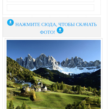
НАЖМИТЕ СЮДА, ЧТОБЫ СКАЧАТЬ
ФОТО!