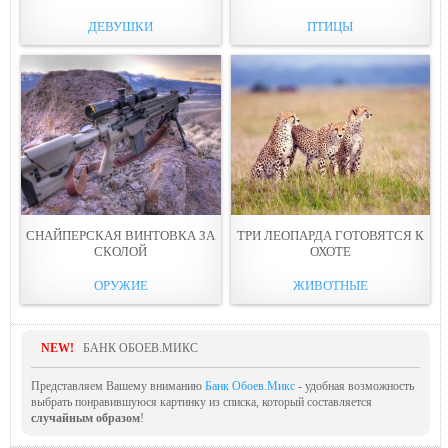
ДЕВУШКИ
ПТИЦЫ
СНАЙПЕРСКАЯ ВИНТОВКА ЗА
ТРИ ЛЕОПАРДА ГОТОВЯТСЯ К
СКОЛОЙ
ОХОТЕ
ОРУЖИЕ
ЖИВОТНЫЕ
NEW!
БАНК ОБОЕВ.МИКС
Представляем Вашему вниманию
Банк Обоев.Микс
- удобная возможность
выбрать понравившуюся картинку из списка, который составляется
случайным образом
!