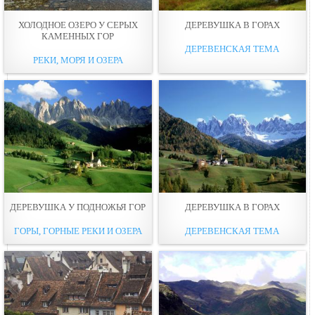
ХОЛОДНОЕ ОЗЕРО У СЕРЫХ
ДЕРЕВУШКА В ГОРАХ
КАМЕННЫХ ГОР
ДЕРЕВЕНСКАЯ ТЕМА
РЕКИ, МОРЯ И ОЗЕРА
ДЕРЕВУШКА У ПОДНОЖЬЯ ГОР
ДЕРЕВУШКА В ГОРАХ
ГОРЫ, ГОРНЫЕ РЕКИ И ОЗЕРА
ДЕРЕВЕНСКАЯ ТЕМА