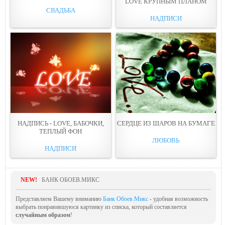
LOVE КРУПНЫМ ПЛАНОМ
СВАДЬБА
НАДПИСИ
НАДПИСЬ - LOVE, БАБОЧКИ,
СЕРДЦЕ ИЗ ШАРОВ НА БУМАГЕ
ТЕПЛЫЙ ФОН
ЛЮБОВЬ
НАДПИСИ
NEW!
БАНК ОБОЕВ.МИКС
Представляем Вашему вниманию
Банк Обоев.Микс
- удобная возможность
выбрать понравившуюся картинку из списка, который составляется
случайным образом
!