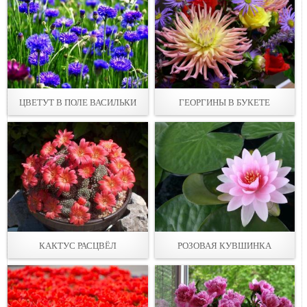
ЦВЕТУТ В ПОЛЕ ВАСИЛЬКИ
ГЕОРГИНЫ В БУКЕТЕ
КАКТУС РАСЦВЁЛ
РОЗОВАЯ КУВШИНКА