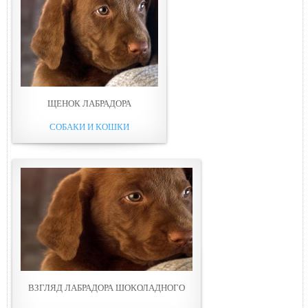
ЩЕНОК ЛАБРАДОРА
СОБАКИ И КОШКИ
ВЗГЛЯД ЛАБРАДОРА ШОКОЛАДНОГО