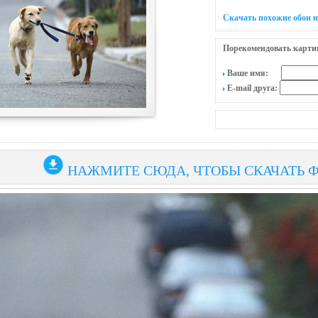
Скачать похожие обои н
Порекомендовать карти
Ваше имя:
E-mail друга:
НАЖМИТЕ СЮДА, ЧТОБЫ СКАЧАТЬ 