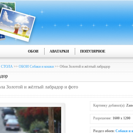
ОБОИ
АВАТАРКИ
ПОПУЛЯРНОЕ
 СТОЛА
>>
ОБОИ Собаки и кошки
>> Обои Золотой и жёлтый лабрадор
адор
ола Золотой и жёлтый лабрадор и фото
Картинку добавил(а):
Zan
Разрешение:
1600 x 1200
Раздел обоев:
Собаки и 