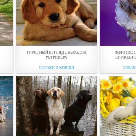
ГРУСТНЫЙ ВЗГЛЯД ЛАБРАДОРА
ЗОЛОТИСТ
РЕТРИВЕРА
КРУЖЕВН
СОБАКИ И КОШКИ
СОБАК