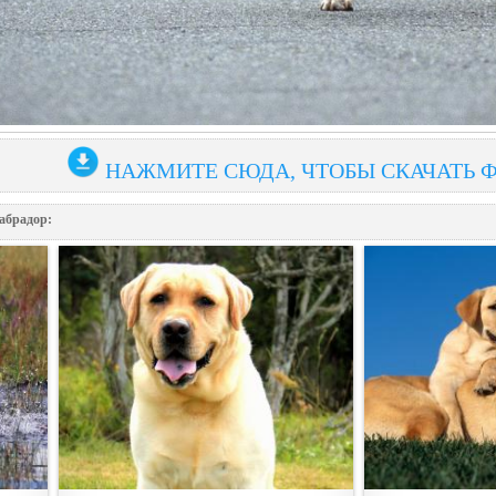
НАЖМИТЕ СЮДА, ЧТОБЫ СКАЧАТЬ 
абрадор: