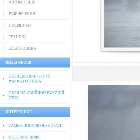
АВТОМОБИЛИ
РАЗВЛЕЧЕНИЯ
ПРАЗДНИКИ
ТЕХНИКА
ЭЛЕКТРОНИКА
ВИДЫ ОБОЕВ
ОБОИ ДЛЯ ШИРОКОГО
РАБОЧЕГО СТОЛА
ОБОИ НА ДВОЙНОЙ РАБОЧИЙ
СТОЛ
ИНТЕРЕСНОЕ
САМЫЕ ПОПУЛЯРНЫЕ ОБОИ
ПОЛЕЗНОЕ ИНФО