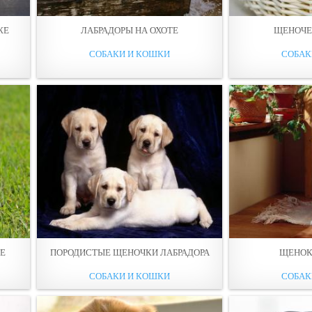
ЖЕ
ЛАБРАДОРЫ НА ОХОТЕ
ЩЕНОЧЕ
СОБАКИ И КОШКИ
СОБАК
НЕ
ПОРОДИСТЫЕ ЩЕНОЧКИ ЛАБРАДОРА
ЩЕНОК
СОБАКИ И КОШКИ
СОБАК