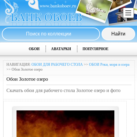
ОБОИ
АВАТАРКИ
ПОПУЛЯРНОЕ
НАВИГАЦИЯ:
ОБОИ ДЛЯ РАБОЧЕГО СТОЛА
>>
ОБОИ Реки, моря и озера
>> Обои Золотое озеро
Обои Золотое озеро
Скачать обои для рабочего стола Золотое озеро и фото