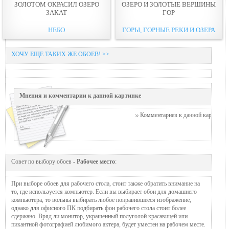
ЗОЛОТОМ ОКРАСИЛ ОЗЕРО
ОЗЕРО И ЗОЛОТЫЕ ВЕРШИНЫ
ЗАКАТ
ГОР
НЕБО
ГОРЫ, ГОРНЫЕ РЕКИ И ОЗЕРА
ХОЧУ ЕЩЕ ТАКИХ ЖЕ ОБОЕВ! >>
Мнения и комментарии к данной картинке
Комментариев к данной картинке п
Совет по выбору обоев -
Рабочее место
:
При выборе обоев для рабочего стола, стоит также обратить внимание на
то, где используется компьютер. Если вы выбирает обои для домашнего
компьютера, то вольны выбирать любое понравившееся изображение,
однако для офисного ПК подбирать фон рабочего стола стоит более
сдержано. Вряд ли монитор, украшенный полуголой красавицей или
пикантной фотографией любимого актера, будет уместен на рабочем месте.