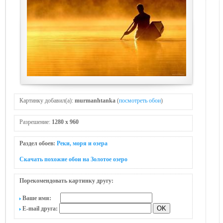
Картинку добавил(а):
murmanhtanka
(
посмотреть обои
)
Разрешение:
1280 x 960
Раздел обоев:
Реки, моря и озера
Скачать похожие обои на Золотое озеро
Порекомендовать картинку другу:
Ваше имя:
E-mail друга: