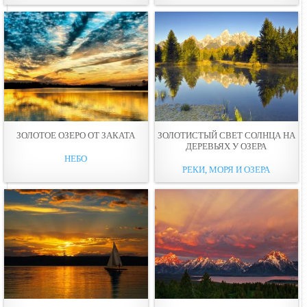
ЗОЛОТОЕ ОЗЕРО ОТ ЗАКАТА
ЗОЛОТИСТЫЙ СВЕТ СОЛНЦА НА
ДЕРЕВЬЯХ У ОЗЕРА
НЕБО
РЕКИ, МОРЯ И ОЗЕРА