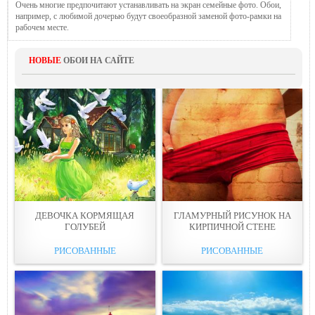
Очень многие предпочитают устанавливать на экран семейные фото. Обои,
например, с любимой дочерью будут своеобразной заменой фото-рамки на
рабочем месте.
НОВЫЕ
ОБОИ НА САЙТЕ
ДЕВОЧКА КОРМЯЩАЯ
ГЛАМУРНЫЙ РИСУНОК НА
ГОЛУБЕЙ
КИРПИЧНОЙ СТЕНЕ
РИСОВАННЫЕ
РИСОВАННЫЕ