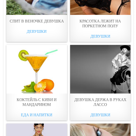
СПИТ В ВЕНОЧКЕ ДЕВУШКA
КРАСОТКА ЛЕЖИТ НА
ПОРКЕТНОМ ПОЛУ
ДЕВУШКИ
ДЕВУШКИ
КОКТЕЙЛЬ С КИВИ И
ДЕВУШКА ДЕРЖА В РУКАХ
МАНДАРИНОМ
ЛАССO
ЕДА И НАПИТКИ
ДЕВУШКИ