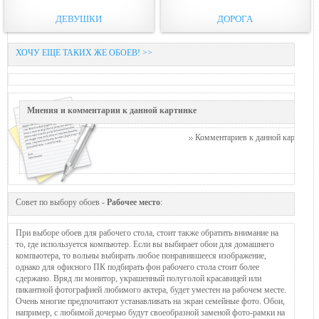
ДЕВУШКИ
ДОРОГА
ХОЧУ ЕЩЕ ТАКИХ ЖЕ ОБОЕВ! >>
Мнения и комментарии к данной картинке
Комментариев к данной картинке п
Совет по выбору обоев -
Рабочее место
:
При выборе обоев для рабочего стола, стоит также обратить внимание на
то, где используется компьютер. Если вы выбирает обои для домашнего
компьютера, то вольны выбирать любое понравившееся изображение,
однако для офисного ПК подбирать фон рабочего стола стоит более
сдержано. Вряд ли монитор, украшенный полуголой красавицей или
пикантной фотографией любимого актера, будет уместен на рабочем месте.
Очень многие предпочитают устанавливать на экран семейные фото. Обои,
например, с любимой дочерью будут своеобразной заменой фото-рамки на