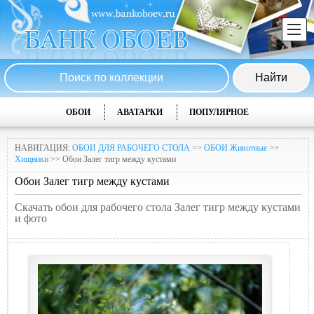
ОБОИ
АВАТАРКИ
ПОПУЛЯРНОЕ
НАВИГАЦИЯ:
ОБОИ ДЛЯ РАБОЧЕГО СТОЛА
>>
ОБОИ Животные
>>
Хищники
>> Обои Залег тигр между кyстами
Обои Залег тигр между кyстами
Скачать обои для рабочего стола Залег тигр между кyстами
и фото