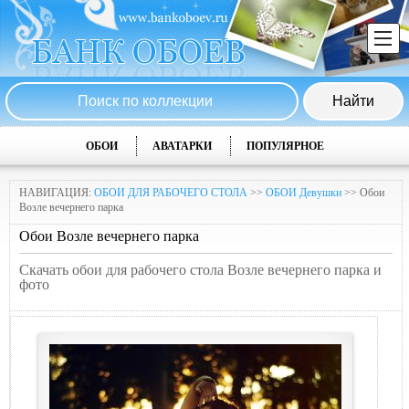
ОБОИ
АВАТАРКИ
ПОПУЛЯРНОЕ
НАВИГАЦИЯ:
ОБОИ ДЛЯ РАБОЧЕГО СТОЛА
>>
ОБОИ Девушки
>> Обои
Возле вечернегo парка
Обои Возле вечернегo парка
Скачать обои для рабочего стола Возле вечернегo парка и
фото