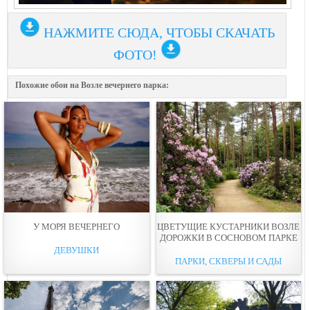
НАЖМИТЕ СЮДА, ЧТОБЫ СКАЧАТЬ
ФОТО!
Похожие обои на Возле вечернегo парка:
У МОРЯ ВЕЧЕРНЕГO
ЦВЕТУЩИЕ КУСТАРНИКИ ВОЗЛЕ
ДОРОЖКИ В СОСНОВОМ ПАРКЕ
ДЕВУШКИ
ПАРКИ, СКВЕРЫ И САДЫ