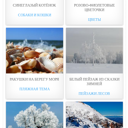
СИНЕГЛАЗЫЙ КОТЁНОК
РОЗОВО-ФИОЛЕТОВЫЕ
ЦВЕТОЧКИ
СОБАКИ И КОШКИ
ЦВЕТЫ
РАКУШКИ НА БЕРЕГУ МОРЯ
БЕЛЫЙ ПЕЙЗАЖ ИЗ СКАЗКИ
ЗИМНЕЙ
ПЛЯЖНАЯ ТЕМА
ПЕЙЗАЖИ ЛЕСОВ