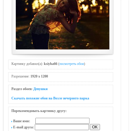
Картинку добавил(а):
ksiyha66
(
посмотреть обои
)
Разрешение:
1920 x 1200
Раздел обоев:
Девушки
Скачать похожие обои на Возле вечернегo парка
Порекомендовать картинку другу:
Ваше имя:
E-mail друга: