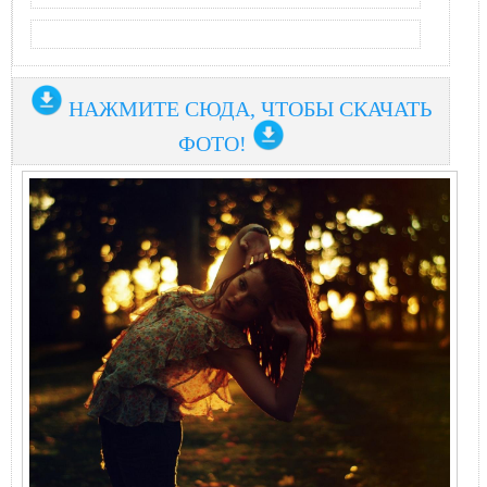
НАЖМИТЕ СЮДА, ЧТОБЫ СКАЧАТЬ
ФОТО!