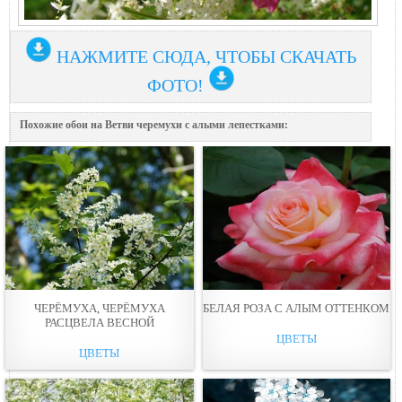
НАЖМИТЕ СЮДА, ЧТОБЫ СКАЧАТЬ
ФОТО!
Похожие обои на Ветви черемухи с алыми лепестками:
ЧЕРЁМУХА, ЧЕРЁМУХА
БЕЛАЯ РОЗА С АЛЫМ ОТТЕНКОМ
РАСЦВЕЛА ВЕСНОЙ
ЦВЕТЫ
ЦВЕТЫ