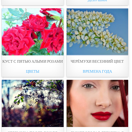
КУСТ С ПЯТЬЮ АЛЫМИ РОЗАМИ
ЧЕРЁМУХИ ВЕСЕННИЙ ЦВЕТ
ЦВЕТЫ
ВРЕМЕНА ГОДА