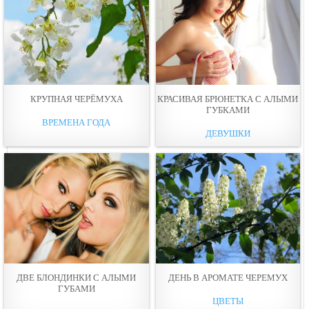
КРУПНАЯ ЧЕРЁМУХА
КРАСИВАЯ БРЮНЕТКА С АЛЫМИ
ГУБКАМИ
ВРЕМЕНА ГОДА
ДЕВУШКИ
ДВЕ БЛОНДИНКИ С АЛЫМИ
ДЕНЬ В АРОМАТЕ ЧЕРЕМУХ
ГУБАМИ
ЦВЕТЫ