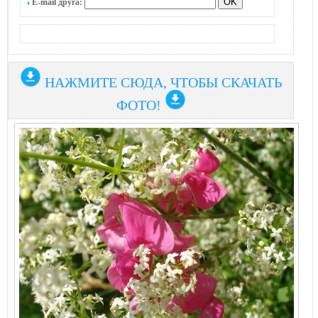
E-mail друга:
НАЖМИТЕ СЮДА, ЧТОБЫ СКАЧАТЬ
ФОТО!