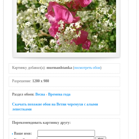
Картинку добавил(а):
murmanhtanka
(
посмотреть обои
)
Разрешение:
1280 x 980
Раздел обоев:
Весна
-
Времена года
Скачать похожие обои на Ветви черемухи с алыми
лепестками
Порекомендовать картинку другу:
Ваше имя: