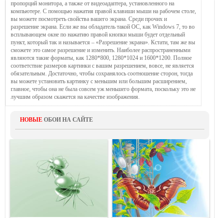
пропорций монитора, а также от видеоадаптера, установленного на
компьютере. С помощью нажатия правой клавиши мыши на рабочем столе,
вы можете посмотреть свойства вашего экрана. Среди прочих и
разрешение экрана. Если же вы обладатель такой ОС, как Windows 7, то во
всплывающем окне по нажатию правой кнопки мыши будет отдельный
пункт, который так и называется – «Разрешение экрана». Кстати, там же вы
сможете это самое разрешение и изменить. Наиболее распространенными
являются такие форматы, как 1280*800, 1280*1024 и 1600*1200. Полное
соответствие размеров картинки с вашим разрешением, вовсе, не является
обязательным. Достаточно, чтобы сохранялось соотношение сторон, тогда
вы можете установить картинку с меньшим или большим расширением,
главное, чтобы она не была совсем уж меньшего формата, поскольку это не
лучшим образом скажется на качестве изображения.
НОВЫЕ
ОБОИ НА САЙТЕ