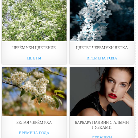
ЧЕРЁМУХИ ЦВЕТЕНИЕ
ЦВЕТEТ ЧЕРЕМУХИ ВЕТКА
ЦВЕТЫ
ВРЕМЕНА ГОДА
БЕЛАЯ ЧЕРЁМУХА
БАРБАРА ПАЛВИН С АЛЫМИ
ГУБКАМИ
ВРЕМЕНА ГОДА
ДЕВУШКИ