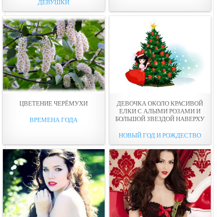
ДЕВУШКИ
ЦВЕТЕНИЕ ЧЕРЁМУХИ
ДЕВОЧКА ОКОЛО КРАСИВОЙ
ЕЛКИ С АЛЫМИ РОЗАМИ И
БОЛЬШОЙ ЗВЕЗДОЙ НАВЕРХУ
ВРЕМЕНА ГОДА
НОВЫЙ ГОД И РОЖДЕСТВО