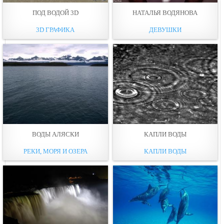
ПОД ВОДОЙ 3D
НАТАЛЬЯ ВОДЯНОВА
3D ГРАФИКА
ДЕВУШКИ
ВОДЫ АЛЯСКИ
КАПЛИ ВОДЫ
РЕКИ, МОРЯ И ОЗЕРА
КАПЛИ ВОДЫ