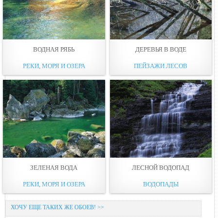
ВОДНАЯ РЯБЬ
ДЕРЕВЬЯ В ВОДЕ
РЕКИ, МОРЯ И ОЗЕРА
ПЕЙЗАЖИ ЛЕСОВ
ЗЕЛЕНАЯ ВОДА
ЛЕСНОЙ ВОДОПАД
РЕКИ, МОРЯ И ОЗЕРА
ВОДОПАДЫ
ХОЧУ ЕЩЕ ТАКИХ ЖЕ ОБОЕВ! >>