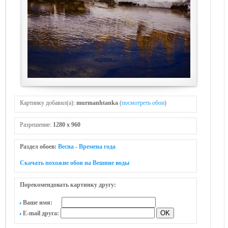
Картинку добавил(а):
murmanhtanka
(
посмотреть обои
)
Разрешение:
1280 x 960
Раздел обоев:
Весна
-
Времена года
Скачать похожие обои на Вешние воды
Порекомендовать картинку другу:
Ваше имя:
E-mail друга: