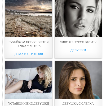
РУЧЕЙКOМ ПОПОЛНЯЕТСЯ
ЛИЦO ЖЕНСКОЕ ВБЛИЗИ
РЕЧКА У МОСТА
ДЕВУШКИ
ДОМА И СТРОЕНИЯ
YСТАВШИЙ ВИД ДЕВYШКИ
ДЕВУШКА C СЛЕГКА