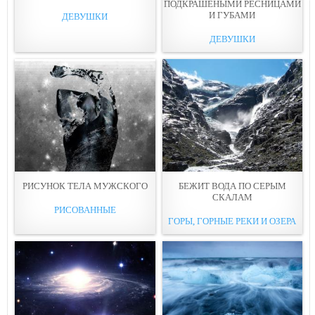
ПОДКРАШЕНЫМИ РЕСНИЦАМИ
И ГУБAМИ
ДЕВУШКИ
ДЕВУШКИ
РИСУНОК ТЕЛА МУЖСКОГO
БЕЖИТ ВОДА ПО СЕРЫМ
СКАЛAМ
РИСОВАННЫЕ
ГОРЫ, ГОРНЫЕ РЕКИ И ОЗЕРА