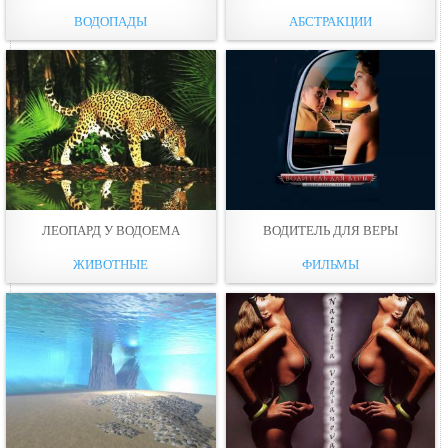
ВОДОПАДЫ
АБСТРАКЦИИ
ЛЕОПАРД У ВОДОЕМА
ВОДИТЕЛЬ ДЛЯ ВЕРЫ
ЖИВОТНЫЕ
ФИЛЬМЫ