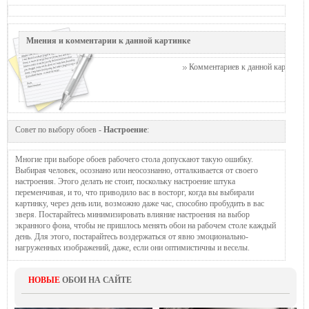
Мнения и комментарии к данной картинке
Комментариев к данной картинке п
Совет по выбору обоев -
Настроение
:
Многие при выборе обоев рабочего стола допускают такую ошибку.
Выбирая человек, осознано или неосознанно, отталкивается от своего
настроения. Этого делать не стоит, поскольку настроение штука
переменчивая, и то, что приводило вас в восторг, когда вы выбирали
картинку, через день или, возможно даже час, способно пробудить в вас
зверя. Постарайтесь минимизировать влияние настроения на выбор
экранного фона, чтобы не пришлось менять обои на рабочем столе каждый
день. Для этого, постарайтесь воздержаться от явно эмоционально-
нагруженных изображений, даже, если они оптимистичны и веселы.
НОВЫЕ
ОБОИ НА САЙТЕ