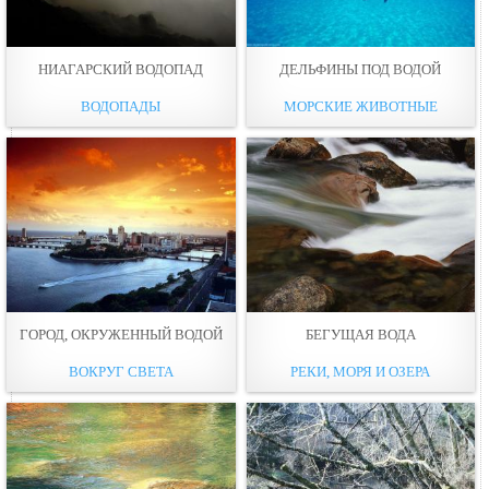
НИАГАРСКИЙ ВОДОПАД
ДЕЛЬФИНЫ ПОД ВОДОЙ
ВОДОПАДЫ
МОРСКИЕ ЖИВОТНЫЕ
ГОРОД, ОКРУЖЕННЫЙ ВОДОЙ
БЕГУЩАЯ ВОДА
ВОКРУГ СВЕТА
РЕКИ, МОРЯ И ОЗЕРА