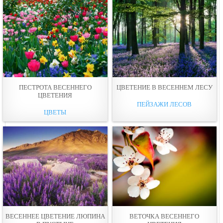
ПЕСТРОТА ВЕСЕННЕГО
ЦВЕТЕНИЕ В ВЕСЕННЕМ ЛЕСУ
ЦВЕТЕНИЯ
ПЕЙЗАЖИ ЛЕСОВ
ЦВЕТЫ
ВЕСЕННЕЕ ЦВЕТЕНИЕ ЛЮПИНА
ВЕТОЧКА ВЕСЕННЕГО