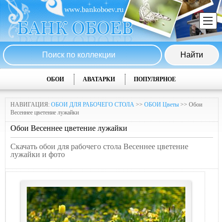
ОБОИ
АВАТАРКИ
ПОПУЛЯРНОЕ
НАВИГАЦИЯ:
ОБОИ ДЛЯ РАБОЧЕГО СТОЛА
>>
ОБОИ Цветы
>> Обои
Весеннее цветение лужaйки
Обои Весеннее цветение лужaйки
Скачать обои для рабочего стола Весеннее цветение
лужaйки и фото