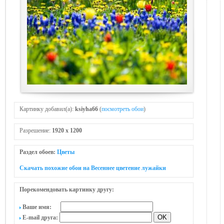
Картинку добавил(а):
ksiyha66
(
посмотреть обои
)
Разрешение:
1920 x 1200
Раздел обоев:
Цветы
Скачать похожие обои на Весеннее цветение лужaйки
Порекомендовать картинку другу:
Ваше имя:
E-mail друга: