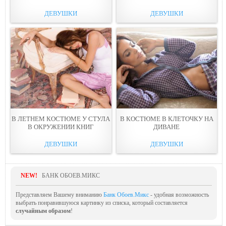
ДЕВУШКИ
ДЕВУШКИ
В ЛЕТНЕМ КОСТЮМЕ У СТУЛА
В КОСТЮМЕ В КЛЕТОЧКУ НА
В ОКРУЖЕНИИ КНИГ
ДИВАНЕ
ДЕВУШКИ
ДЕВУШКИ
NEW!
БАНК ОБОЕВ.МИКС
Представляем Вашему вниманию
Банк Обоев.Микс
- удобная возможность
выбрать понравившуюся картинку из списка, который составляется
случайным образом
!