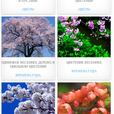
В ПУСТЫНЕ
ЦВЕТЕНИЯ
ЦВЕТЫ
ЦВЕТЫ
ОДИНОКОЕ ВЕСЕННЕЕ ДЕРЕВО, В
ЦВЕТЕНИЕ ВЕСЕННЕЕ
ОБИЛЬНОМ ЦВЕТЕНИИ
ВРЕМЕНА ГОДА
ВРЕМЕНА ГОДА