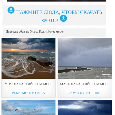
НАЖМИТЕ СЮДА, ЧТОБЫ СКАЧАТЬ
ФОТО!
Похожие обои на Утро. Балтийское море:
УТРО НА БАЛТИЙСКОМ МОРЕ
МАЯК НА БАЛТИЙСКОМ МОРЕ
РЕКИ, МОРЯ И ОЗЕРА
ДОМА И СТРОЕНИЯ