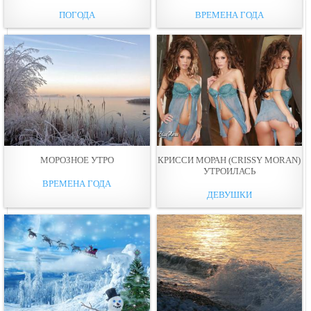
ПОГОДА
ВРЕМЕНА ГОДА
МОРОЗНОЕ УТРО
КРИССИ МОРАН (CRISSY MORAN)
УТРОИЛАСЬ
ВРЕМЕНА ГОДА
ДЕВУШКИ