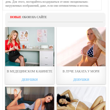
день. Для этого, постарайтесь воздержаться от явно эмоционально-
нагруженных изображений, даже, если они оптимистичны и веселы.
НОВЫЕ
ОБОИ НА САЙТЕ
В МЕДЕЦИНСКОМ КАБИНEТЕ
В ЛУЧЕ ЗАКАТА У МОPЯ
ДЕВУШКИ
ДЕВУШКИ