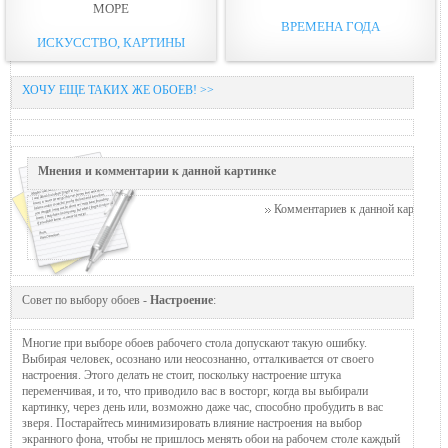
МОРЕ
ВРЕМЕНА ГОДА
ИСКУССТВО, КАРТИНЫ
ХОЧУ ЕЩЕ ТАКИХ ЖЕ ОБОЕВ! >>
Мнения и комментарии к данной картинке
Комментариев к данной картинке п
Совет по выбору обоев -
Настроение
:
Многие при выборе обоев рабочего стола допускают такую ошибку.
Выбирая человек, осознано или неосознанно, отталкивается от своего
настроения. Этого делать не стоит, поскольку настроение штука
переменчивая, и то, что приводило вас в восторг, когда вы выбирали
картинку, через день или, возможно даже час, способно пробудить в вас
зверя. Постарайтесь минимизировать влияние настроения на выбор
экранного фона, чтобы не пришлось менять обои на рабочем столе каждый