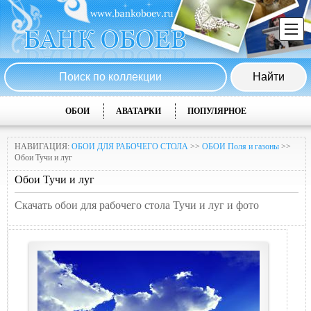
ОБОИ
АВАТАРКИ
ПОПУЛЯРНОЕ
НАВИГАЦИЯ:
ОБОИ ДЛЯ РАБОЧЕГО СТОЛА
>>
ОБОИ Поля и газоны
>>
Обои Тучи и луг
Обои Тучи и луг
Скачать обои для рабочего стола Тучи и луг и фото