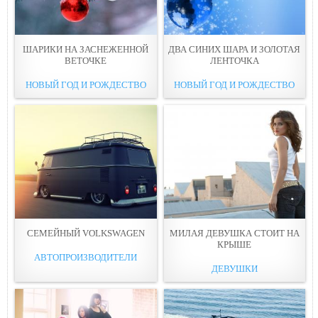
ШАРИКИ НА ЗАСНЕЖЕННОЙ
ДВА СИНИХ ШАРА И ЗОЛОТАЯ
ВЕТОЧКЕ
ЛЕНТОЧКА
НОВЫЙ ГОД И РОЖДЕСТВО
НОВЫЙ ГОД И РОЖДЕСТВО
СЕМЕЙНЫЙ VOLKSWAGEN
МИЛАЯ ДЕВУШКА СТОИТ НА
КРЫШЕ
АВТОПРОИЗВОДИТЕЛИ
ДЕВУШКИ