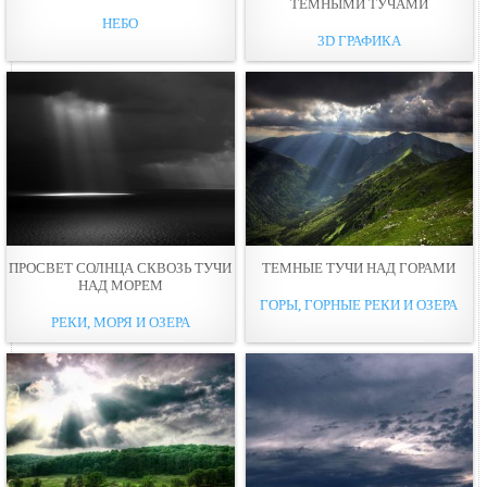
ТЕМНЫМИ ТУЧАМИ
НЕБО
3D ГРАФИКА
ПРОСВЕТ СОЛНЦА СКВОЗЬ ТУЧИ
ТЕМНЫЕ ТУЧИ НАД ГОРАМИ
НАД МОРЕМ
ГОРЫ, ГОРНЫЕ РЕКИ И ОЗЕРА
РЕКИ, МОРЯ И ОЗЕРА