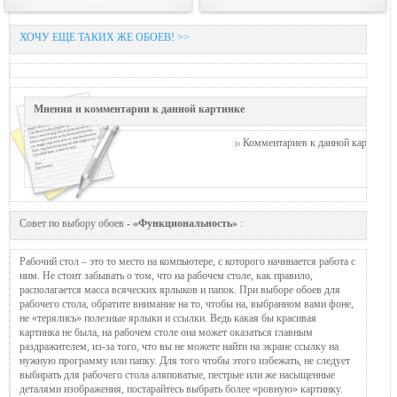
ХОЧУ ЕЩЕ ТАКИХ ЖЕ ОБОЕВ! >>
Мнения и комментарии к данной картинке
Комментариев к данной картинке п
Совет по выбору обоев -
«Функциональность»
:
Рабочий стол – это то место на компьютере, с которого начинается работа с
ним. Не стоит забывать о том, что на рабочем столе, как правило,
располагается масса всяческих ярлыков и папок. При выборе обоев для
рабочего стола, обратите внимание на то, чтобы на, выбранном вами фоне,
не «терялись» полезные ярлыки и ссылки. Ведь какая бы красивая
картинка не была, на рабочем столе она может оказаться главным
раздражителем, из-за того, что вы не можете найти на экране ссылку на
нужную программу или папку. Для того чтобы этого избежать, не следует
выбирать для рабочего стола аляповатые, пестрые или же насыщенные
деталями изображения, постарайтесь выбрать более «ровную» картинку.