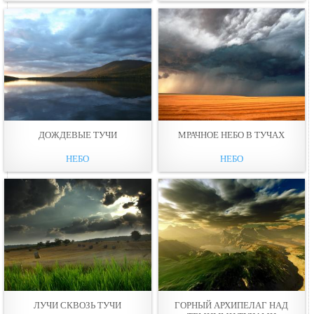
ДОЖДЕВЫЕ ТУЧИ
МРАЧНОЕ НЕБО В ТУЧАХ
НЕБО
НЕБО
ЛУЧИ СКВОЗЬ ТУЧИ
ГОРНЫЙ АРХИПЕЛАГ НАД