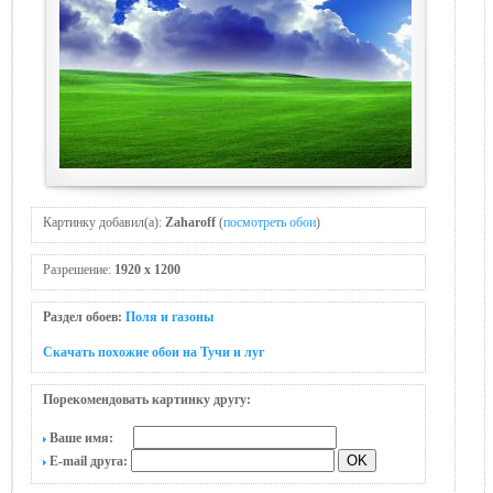
Картинку добавил(а):
Zaharoff
(
посмотреть обои
)
Разрешение:
1920 x 1200
Раздел обоев:
Поля и газоны
Скачать похожие обои на Тучи и луг
Порекомендовать картинку другу:
Ваше имя:
E-mail друга: