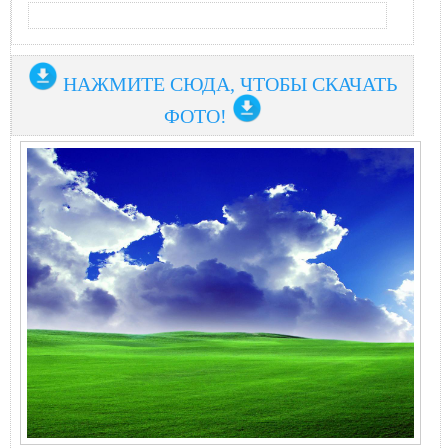
НАЖМИТЕ СЮДА, ЧТОБЫ СКАЧАТЬ
ФОТО!