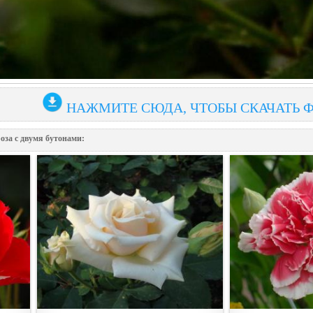
НАЖМИТЕ СЮДА, ЧТОБЫ СКАЧАТЬ 
оза с двумя бутонами: