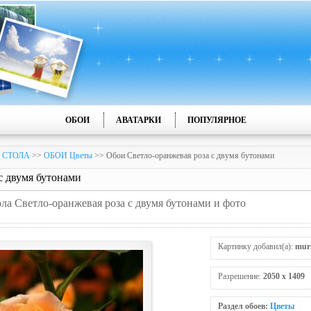
ОБОИ
АВАТАРКИ
ПОПУЛЯРНОЕ
 СТОЛА
>>
ОБОИ Цветы
>> Обои Светло-оранжевая роза с двумя бутонами
с двумя бутонами
ола Светло-оранжевая роза с двумя бутонами и фото
Картинку добавил(а):
mur
Разрешение:
2050 x 1409
Раздел обоев:
Цветы