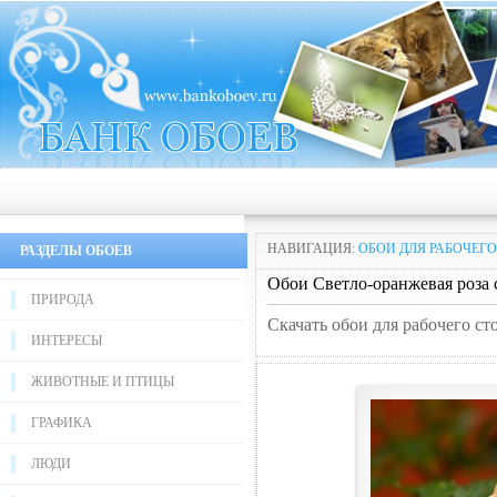
НАВИГАЦИЯ:
ОБОИ ДЛЯ РАБОЧЕГО
РАЗДЕЛЫ ОБОЕВ
Обои Светло-оранжевая роза 
ПРИРОДА
Скачать обои для рабочего ст
ИНТЕРЕСЫ
ЖИВОТНЫЕ И ПТИЦЫ
ГРАФИКА
ЛЮДИ