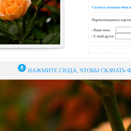
Скачать похожие обои н
Порекомендовать карти
Ваше имя:
E-mail друга:
НАЖМИТЕ СЮДА, ЧТОБЫ СКАЧАТЬ 