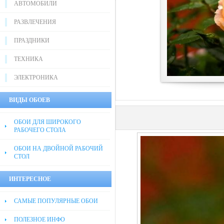
АВТОМОБИЛИ
РАЗВЛЕЧЕНИЯ
ПРАЗДНИКИ
ТЕХНИКА
ЭЛЕКТРОНИКА
ВИДЫ ОБОЕВ
ОБОИ ДЛЯ ШИРОКОГО
РАБОЧЕГО СТОЛА
ОБОИ НА ДВОЙНОЙ РАБОЧИЙ
СТОЛ
ИНТЕРЕСНОЕ
САМЫЕ ПОПУЛЯРНЫЕ ОБОИ
ПОЛЕЗНОЕ ИНФО