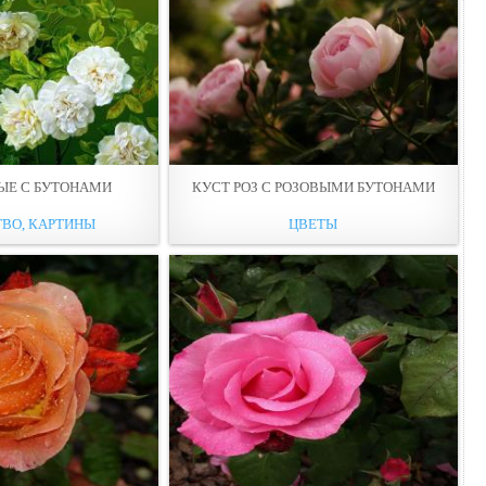
ЫЕ С БУТОНАМИ
КУСТ РОЗ С РОЗОВЫМИ БУТОНАМИ
ВО, КАРТИНЫ
ЦВЕТЫ