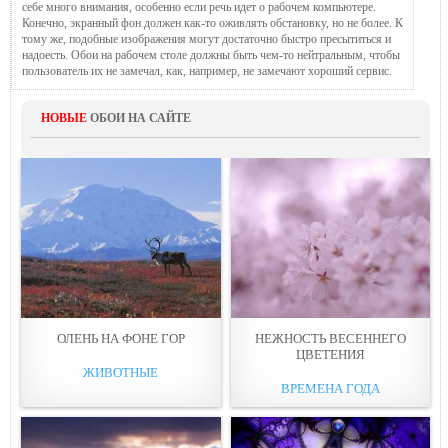
себе много внимания, особенно если речь идет о рабочем компьютере.
Конечно, экранный фон должен как-то оживлять обстановку, но не более. К
тому же, подобные изображения могут достаточно быстро пресытиться и
надоесть. Обои на рабочем столе должны быть чем-то нейтральным, чтобы
пользователь их не замечал, как, например, не замечают хороший сервис.
НОВЫЕ
ОБОИ НА САЙТЕ
ОЛЕНЬ НА ФОНЕ ГОР
НЕЖНОСТЬ ВЕСЕННЕГО
ЦВЕТЕНИЯ
ЖИВОТНЫЕ
ВРЕМЕНА ГОДА