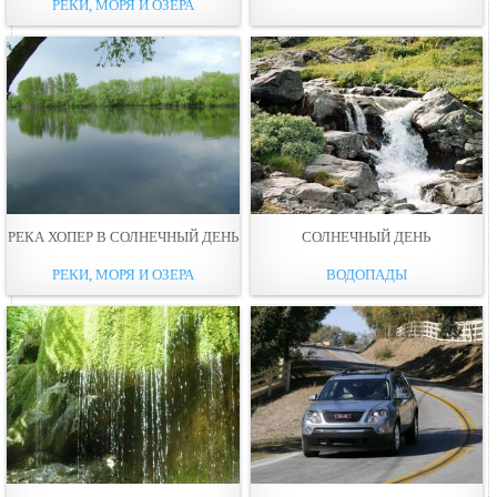
РЕКИ, МОРЯ И ОЗЕРА
РЕКА ХОПЕР В СОЛНЕЧНЫЙ ДЕНЬ
СОЛНЕЧНЫЙ ДЕНЬ
РЕКИ, МОРЯ И ОЗЕРА
ВОДОПАДЫ