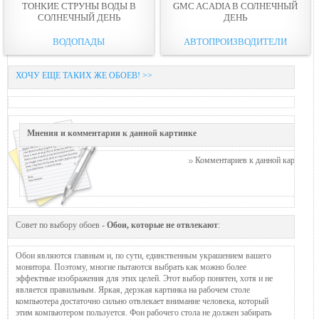
ТОНКИЕ СТРУНЫ ВОДЫ В
GMC ACADIA В СОЛНЕЧНЫЙ
СОЛНЕЧНЫЙ ДЕНЬ
ДЕНЬ
ВОДОПАДЫ
АВТОПРОИЗВОДИТЕЛИ
ХОЧУ ЕЩЕ ТАКИХ ЖЕ ОБОЕВ! >>
Мнения и комментарии к данной картинке
Комментариев к данной картинке п
Совет по выбору обоев -
Обои, которые не отвлекают
:
Обои являются главным и, по сути, единственным украшением вашего
монитора. Поэтому, многие пытаются выбрать как можно более
эффектные изображения для этих целей. Этот выбор понятен, хотя и не
является правильным. Яркая, дерзкая картинка на рабочем столе
компьютера достаточно сильно отвлекает внимание человека, который
этим компьютером пользуется. Фон рабочего стола не должен забирать