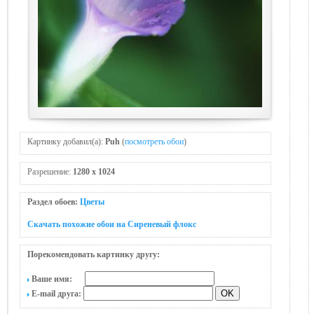
Картинку добавил(а):
Puh
(
посмотреть обои
)
Разрешение:
1280 x 1024
Раздел обоев:
Цветы
Скачать похожие обои на Сиреневый флокс
Порекомендовать картинку другу:
Ваше имя:
E-mail друга: