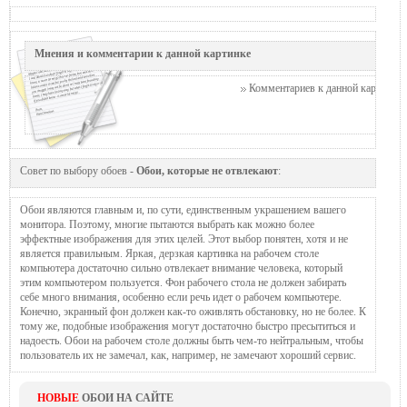
Мнения и комментарии к данной картинке
Комментариев к данной картинке п
Совет по выбору обоев -
Обои, которые не отвлекают
:
Обои являются главным и, по сути, единственным украшением вашего
монитора. Поэтому, многие пытаются выбрать как можно более
эффектные изображения для этих целей. Этот выбор понятен, хотя и не
является правильным. Яркая, дерзкая картинка на рабочем столе
компьютера достаточно сильно отвлекает внимание человека, который
этим компьютером пользуется. Фон рабочего стола не должен забирать
себе много внимания, особенно если речь идет о рабочем компьютере.
Конечно, экранный фон должен как-то оживлять обстановку, но не более. К
тому же, подобные изображения могут достаточно быстро пресытиться и
надоесть. Обои на рабочем столе должны быть чем-то нейтральным, чтобы
пользователь их не замечал, как, например, не замечают хороший сервис.
НОВЫЕ
ОБОИ НА САЙТЕ