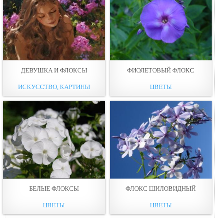
ДЕВУШКА И ФЛОКСЫ
ФИОЛЕТОВЫЙ ФЛОКС
ИСКУССТВО, КАРТИНЫ
ЦВЕТЫ
БЕЛЫЕ ФЛОКСЫ
ФЛОКС ШИЛОВИДНЫЙ
ЦВЕТЫ
ЦВЕТЫ