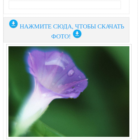
НАЖМИТЕ СЮДА, ЧТОБЫ СКАЧАТЬ
ФОТО!