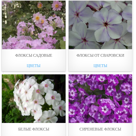
ФЛОКСЫ САДОВЫЕ
ФЛОКСЫ ОТ СВАРОВСКИ
ЦВЕТЫ
ЦВЕТЫ
БЕЛЫЕ ФЛОКСЫ
СИРЕНЕВЫЕ ФЛОКСЫ