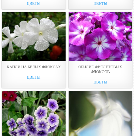
ЦВЕТЫ
ЦВЕТЫ
КАПЛИ НА БЕЛЫХ ФЛОКСАХ
ОБИЛИЕ ФИОЛЕТОВЫХ
ФЛОКСОВ
ЦВЕТЫ
ЦВЕТЫ