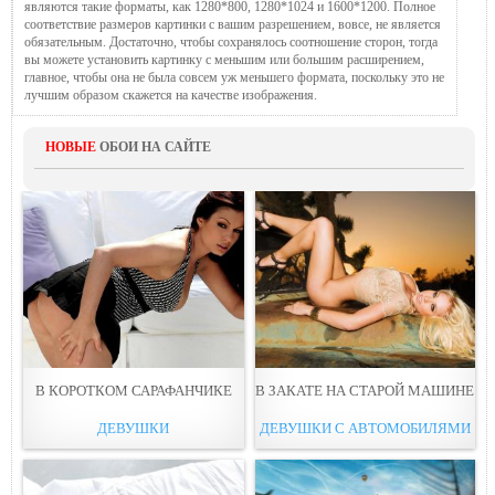
являются такие форматы, как 1280*800, 1280*1024 и 1600*1200. Полное
соответствие размеров картинки с вашим разрешением, вовсе, не является
обязательным. Достаточно, чтобы сохранялось соотношение сторон, тогда
вы можете установить картинку с меньшим или большим расширением,
главное, чтобы она не была совсем уж меньшего формата, поскольку это не
лучшим образом скажется на качестве изображения.
НОВЫЕ
ОБОИ НА САЙТЕ
В КОРОТКОМ САРАФАНЧИКE
В ЗАКАТЕ НА СТАРОЙ МАШИНЕ
ДЕВУШКИ
ДЕВУШКИ С АВТОМОБИЛЯМИ