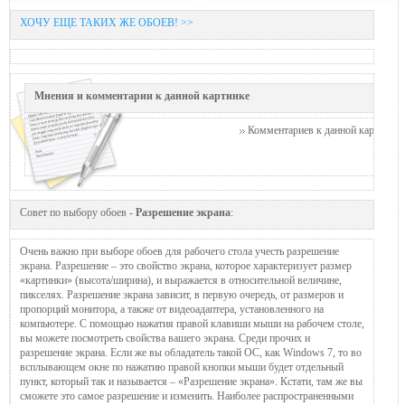
ХОЧУ ЕЩЕ ТАКИХ ЖЕ ОБОЕВ! >>
Мнения и комментарии к данной картинке
Комментариев к данной картинке п
Совет по выбору обоев -
Разрешение экрана
:
Очень важно при выборе обоев для рабочего стола учесть разрешение
экрана. Разрешение – это свойство экрана, которое характеризует размер
«картинки» (высота/ширина), и выражается в относительной величине,
пикселях. Разрешение экрана зависит, в первую очередь, от размеров и
пропорций монитора, а также от видеоадаптера, установленного на
компьютере. С помощью нажатия правой клавиши мыши на рабочем столе,
вы можете посмотреть свойства вашего экрана. Среди прочих и
разрешение экрана. Если же вы обладатель такой ОС, как Windows 7, то во
всплывающем окне по нажатию правой кнопки мыши будет отдельный
пункт, который так и называется – «Разрешение экрана». Кстати, там же вы
сможете это самое разрешение и изменить. Наиболее распространенными