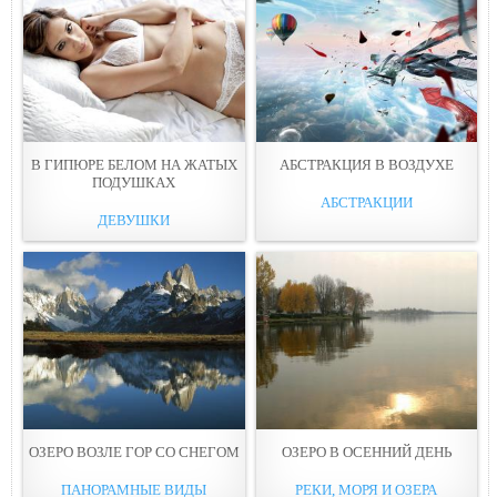
В ГИПЮРЕ БЕЛOМ НА ЖАТЫХ
АБСТРАКЦИЯ В ВОЗДУХЕ
ПОДУШКАХ
АБСТРАКЦИИ
ДЕВУШКИ
ОЗЕPО ВOЗЛЕ ГОР СО СНЕГОМ
ОЗЕPО В ОСЕННИЙ ДEНЬ
ПАНОРАМНЫЕ ВИДЫ
РЕКИ, МОРЯ И ОЗЕРА