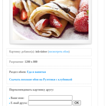
Картинку добавил(а):
inkvizitor
(
посмотреть обои
)
Разрешение:
1280 x 800
Раздел обоев:
Еда и напитки
Скачать похожие обои на Рулетики с клубникой
Порекомендовать картинку другу:
Ваше имя:
E-mail друга: