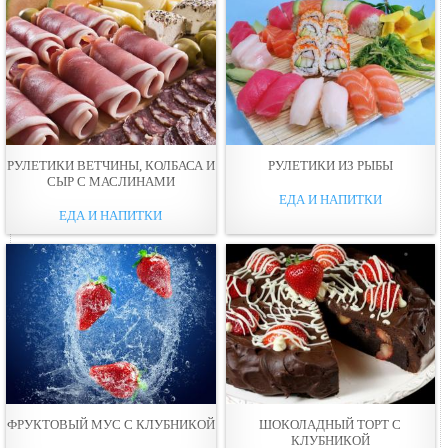
РУЛЕТИКИ ВЕТЧИНЫ, КОЛБАСА И
РУЛЕТИКИ ИЗ РЫБЫ
СЫР С МАСЛИНАМИ
ЕДА И НАПИТКИ
ЕДА И НАПИТКИ
ФРУКТОВЫЙ МУС С КЛУБНИКОЙ
ШОКОЛАДНЫЙ ТОРТ С
КЛУБНИКОЙ