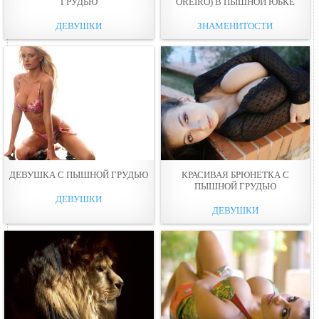
ГРУДЬЮ
OREIRO) В ПЫШНОЙ ЮБКЕ
ДЕВУШКИ
ЗНАМЕНИТОСТИ
ДЕВУШКА С ПЫШНОЙ ГРУДЬЮ
КРАСИВАЯ БРЮНЕТКА С
ПЫШНОЙ ГРУДЬЮ
ДЕВУШКИ
ДЕВУШКИ