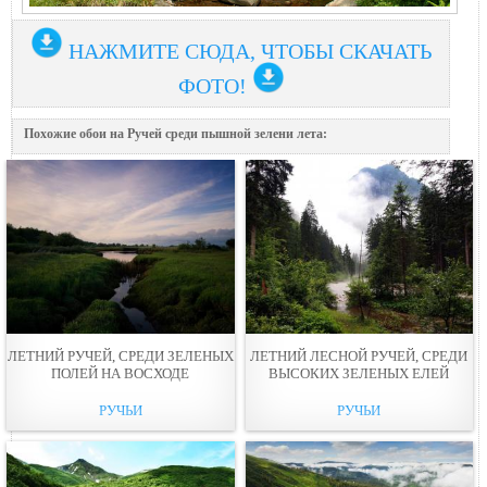
НАЖМИТЕ СЮДА, ЧТОБЫ СКАЧАТЬ
ФОТО!
Похожие обои на Ручей среди пышной зелени лета:
ЛЕТНИЙ РУЧЕЙ, СРЕДИ ЗЕЛЕНЫХ
ЛЕТНИЙ ЛЕСНОЙ РУЧЕЙ, СРЕДИ
ПОЛЕЙ НА ВОСХОДЕ
ВЫСОКИХ ЗЕЛЕНЫХ ЕЛЕЙ
РУЧЬИ
РУЧЬИ