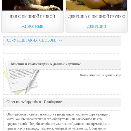
ЛЕВ С ПЫШНОЙ ГРИВОЙ
ДЕВУШКА С ПЫШНОЙ ГРУДЬЮ
ЖИВОТНЫЕ
ДЕВУШКИ
ХОЧУ ЕЩЕ ТАКИХ ЖЕ ОБОЕВ! >>
Мнения и комментарии к данной картинке
Комментариев к данной картинке п
Совет по выбору обоев -
Сообщение
:
Обои рабочего стола также могут нести некое послание окружающему
миру, как бы характеризуя его обладателя или какие-либо из его
предпочтений. Подобные обои служат своеобразным информатором о
привычках и взглядах человека, который их установил. Обои могут