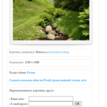
Картинку добавил(а):
Brinessa
(
посмотреть обои
)
Разрешение:
2240 x 1488
Раздел обоев:
Ручьи
Скачать похожие обои на Ручей среди пышной зелени лета
Порекомендовать картинку другу:
Ваше имя:
E-mail друга: