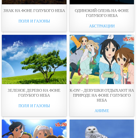
ЗНАК НА ФОНЕ ГОЛУБОГО НЕБА
ОДИНОКИЙ ОЛЕНЬ НА ФОНЕ
ГОЛУБОГО НЕБА
ПОЛЯ И ГАЗОНЫ
АБСТРАКЦИИ
ЗЕЛЕНОЕ ДЕРЕВО НА ФОНЕ
K-ON! - ДЕВУШКИ ОТДЫХАЮТ НА
ГОЛУБОГО НЕБА
ПРИРОДЕ НА ФОНЕ ГОЛУБОГО
НЕБА
ПОЛЯ И ГАЗОНЫ
АНИМЕ