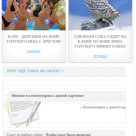
K-ON! - ДЕВУШКИ НА ФОНЕ
СНЕЖНАЯ СОВА СИДИТ НА
ГОЛУБОГО НЕБА С АРБУЗОМ
КАМНЕ НА ФОНЕ ЯРКО-
ГОЛУБОГО ЗИМНЕГО НЕБА
АНИМЕ
ПТИЦЫ
ХОЧУ ЕЩЕ ТАКИХ ЖЕ ОБОЕВ! >>
Мнения и комментарии к данной картинке
Комментариев к данной картинке п
Совет по выбору обоев -
Чтобы глазу было приятно
: