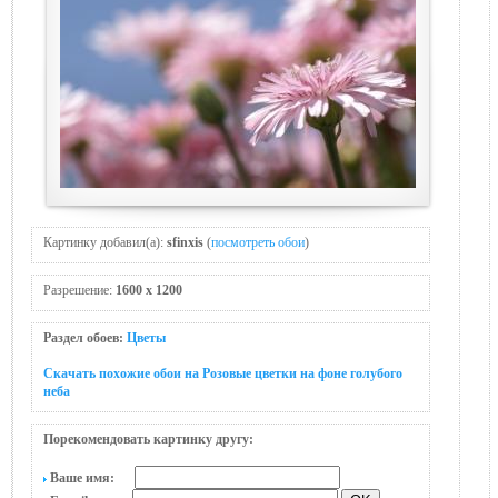
Картинку добавил(а):
sfinxis
(
посмотреть обои
)
Разрешение:
1600 x 1200
Раздел обоев:
Цветы
Скачать похожие обои на Розовые цветки на фоне голубого
неба
Порекомендовать картинку другу:
Ваше имя: