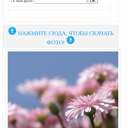
E-mail друга:
НАЖМИТЕ СЮДА, ЧТОБЫ СКАЧАТЬ
ФОТО!