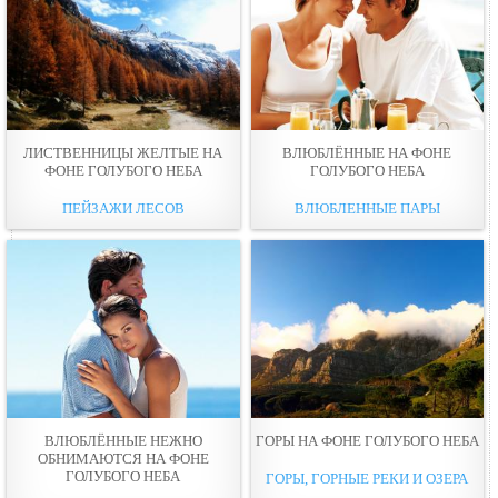
ЛИСТВЕННИЦЫ ЖЕЛТЫЕ НА
ВЛЮБЛЁННЫЕ НА ФОНЕ
ФОНЕ ГОЛУБОГО НЕБА
ГОЛУБОГО НЕБА
ПЕЙЗАЖИ ЛЕСОВ
ВЛЮБЛЕННЫЕ ПАРЫ
ВЛЮБЛЁННЫЕ НЕЖНО
ГОРЫ НА ФОНЕ ГОЛУБОГО НЕБА
ОБНИМАЮТСЯ НА ФОНЕ
ГОЛУБОГО НЕБА
ГОРЫ, ГОРНЫЕ РЕКИ И ОЗЕРА