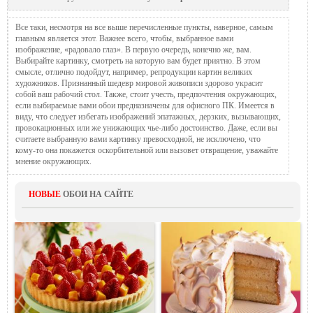
Все таки, несмотря на все выше перечисленные пункты, наверное, самым
главным является этот. Важнее всего, чтобы, выбранное вами
изображение, «радовало глаз». В первую очередь, конечно же, вам.
Выбирайте картинку, смотреть на которую вам будет приятно. В этом
смысле, отлично подойдут, например, репродукции картин великих
художников. Признанный шедевр мировой живописи здорово украсит
собой ваш рабочий стол. Также, стоит учесть, предпочтения окружающих,
если выбираемые вами обои предназначены для офисного ПК. Имеется в
виду, что следует избегать изображений эпатажных, дерзких, вызывающих,
провокационных или же унижающих чье-либо достоинство. Даже, если вы
считаете выбранную вами картинку превосходной, не исключено, что
кому-то она покажется оскорбительной или вызовет отвращение, уважайте
мнение окружающих.
НОВЫЕ
ОБОИ НА САЙТЕ