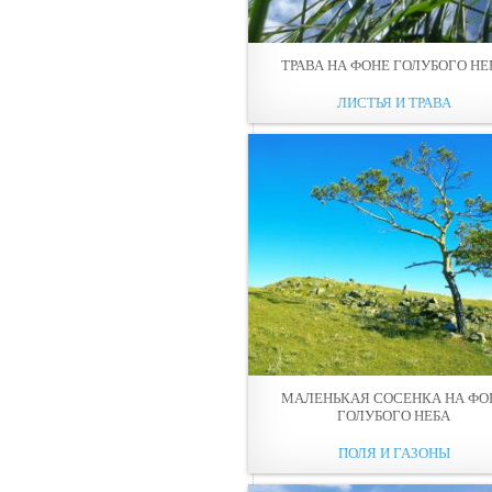
ТРАВА НА ФОНЕ ГОЛУБОГО НЕ
ЛИСТЬЯ И ТРАВА
МАЛЕНЬКАЯ СОСЕНКА НА ФО
ГОЛУБОГО НЕБА
ПОЛЯ И ГАЗОНЫ