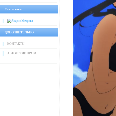
Статистика
ДОПОЛНИТЕЛЬНО
КОНТАКТЫ
АВТОРСКИЕ ПРАВА