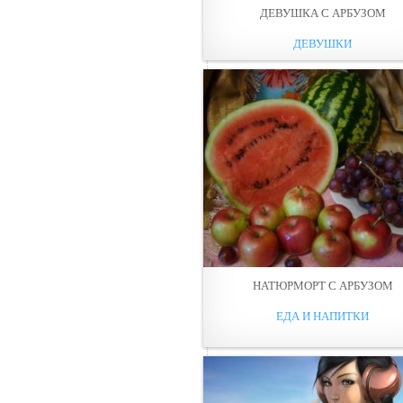
ДЕВУШКА С АРБУЗОМ
ДЕВУШКИ
НАТЮРМОРТ С АРБУЗОМ
ЕДА И НАПИТКИ