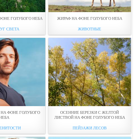
ФОНЕ ГОЛУБОГО НЕБА
ЖИРАФ НА ФОНЕ ГОЛУБОГО НЕБА
УГ СВЕТА
ЖИВОТНЫЕ
НА ФОНЕ ГОЛУБОГО
ОСЕННИЕ БЕРЕЗКИ С ЖЕЛТОЙ
НЕБА
ЛИСТВОЙ НА ФОНЕ ГОЛУБОГО НЕБА
ЕНИТОСТИ
ПЕЙЗАЖИ ЛЕСОВ