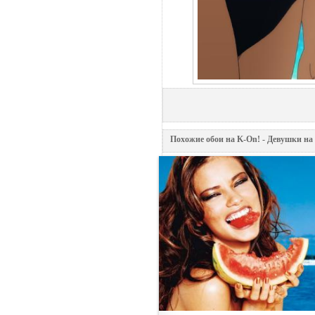
Похожие обои на K-On! - Девушки на 