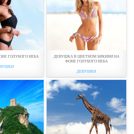
ОНЕ ГОЛУБОГО НЕБА
ДЕВУШКА В ЦВЕТНОМ БИКИНИ НА
ФОНЕ ГОЛУБОГО НЕБА
ВУШКИ
ДЕВУШКИ