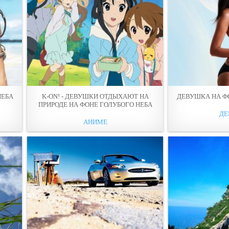
НЕБА
K-ON! - ДЕВУШКИ ОТДЫХАЮТ НА
ДЕВУШКА НА Ф
ПРИРОДЕ НА ФОНЕ ГОЛУБОГО НЕБА
ДЕ
АНИМЕ