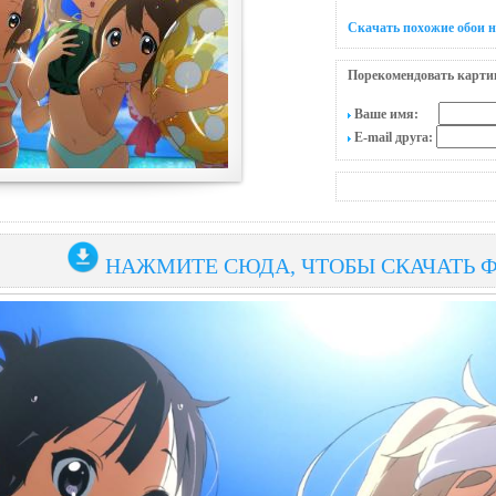
Скачать похожие обои на
Порекомендовать карти
Ваше имя:
E-mail друга:
НАЖМИТЕ СЮДА, ЧТОБЫ СКАЧАТЬ 