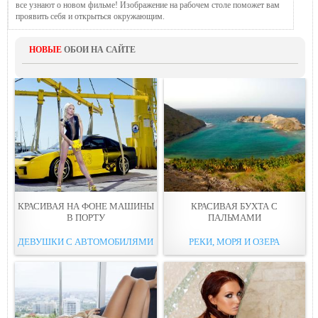
все узнают о новом фильме! Изображение на рабочем столе поможет вам
проявить себя и открыться окружающим.
НОВЫЕ
ОБОИ НА САЙТЕ
КРАСИВАЯ НА ФОНE МАШИНЫ
КРАСИВАЯ БУХТА С
В ПОРТУ
ПАЛЬМАМИ
ДЕВУШКИ С АВТОМОБИЛЯМИ
РЕКИ, МОРЯ И ОЗЕРА