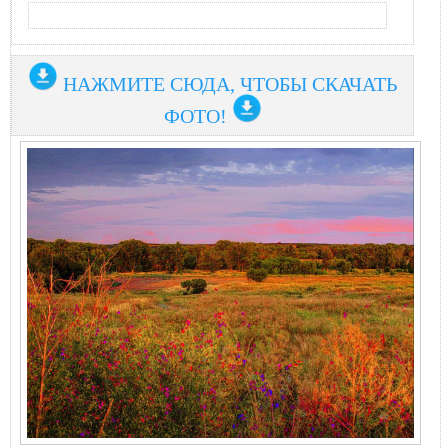
НАЖМИТЕ СЮДА, ЧТОБЫ СКАЧАТЬ
ФОТО!