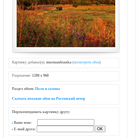
Картинку добавил(а):
murmanhtanka
(
посмотреть обои
)
Разрешение:
1280 x 960
Раздел обоев:
Поля и газоны
Скачать похожие обои на Ростовский вечер
Порекомендовать картинку другу:
Ваше имя:
E-mail друга: