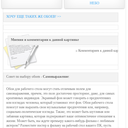
НЕБО
ХОЧУ ЕЩЕ ТАКИХ ЖЕ ОБОЕВ! >>
Мнения и комментарии к данной картинке
Комментариев к данной картинке п
Совет по выбору обоев -
Самовыражение
:
Обои для рабочего стола могут стать отличным полем для
самовыражения, причем, это поле достаточно просторное, даже, для самых
креативных индивидов. Экранный фон может говорить о предпочтениях
или взглядах человека, который установил этот фон. Обои рабочего стола
помогут вам выразить свои музыкальные предпочтения или, например,
социально-политические взгляды. Также, это может быть шутливая или
забавная картинка, которая подчеркивает ваше оптимистичное отношение к
жизни. Может быть, вы ждете премьеру какого-нибудь фильма с любимым
актером? Разместите постер к фильму на рабочий стол вашего ПК, пусть