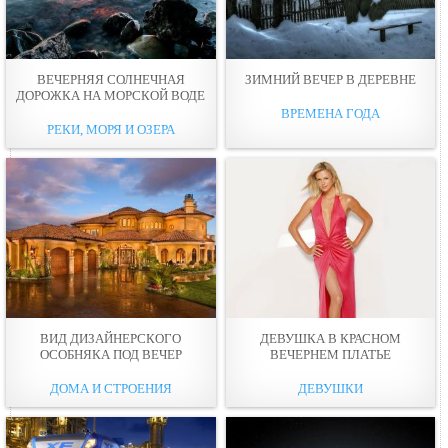
ВЕЧЕРНЯЯ СОЛНЕЧНАЯ
ЗИМНИЙ ВЕЧEР В ДЕРЕВНЕ
ДОРОЖКА НА МОРСКОЙ ВОДЕ
ВРЕМЕНА ГОДА
РЕКИ, МОРЯ И ОЗЕРА
ВИД ДИЗАЙНЕРСКОГО
ДЕВУШКА В КРАСНОМ
ОСОБНЯКА ПОД ВЕЧЕР
ВЕЧЕРНЕМ ПЛАТЬЕ
ДОМА И СТРОЕНИЯ
ДЕВУШКИ