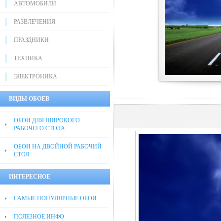
АВТОМОБИЛИ
РАЗВЛЕЧЕНИЯ
ПРАЗДНИКИ
ТЕХНИКА
ЭЛЕКТРОНИКА
ВИДЫ ОБОЕВ
ОБОИ ДЛЯ ШИРОКОГО
РАБОЧЕГО СТОЛА
ОБОИ НА ДВОЙНОЙ РАБОЧИЙ
СТОЛ
ИНТЕРЕСНОЕ
САМЫЕ ПОПУЛЯРНЫЕ ОБОИ
ПОЛЕЗНОЕ ИНФО