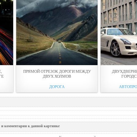
,
ПРЯМОЙ ОТРЕЗОК ДОРОГИ МЕЖДУ
ДВУХДВЕРН
ГЕ
ДВУХ ХОЛМОВ
ГОРОДС
ДОРОГА
АВТОПР
 и комментарии к данной картинке