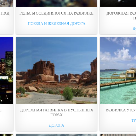
ТРАД
РЕЛЬСЫ СОЕДИНЯЮТСЯ НА РАЗВИЛКЕ
ДОРОЖНАЯ РА
ПОЕЗДА И ЖЕЛЕЗНАЯ ДОРОГА
Д
Е
ДОРОЖНАЯ РАЗВИЛКА В ПУСТЫННЫХ
РАЗВИЛКА У К
ГОРАХ
Т
ДОРОГА