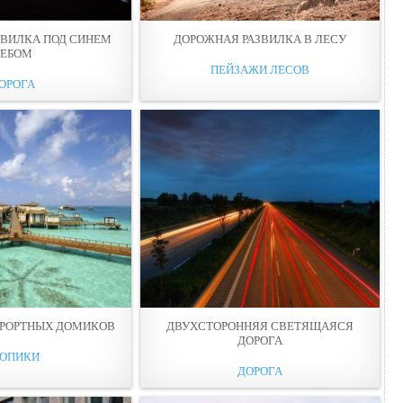
ЗВИЛКА ПОД СИНЕМ
ДОРОЖНАЯ РАЗВИЛКА В ЛЕСУ
НЕБОМ
ПЕЙЗАЖИ ЛЕСОВ
ОРОГА
УРОРТНЫХ ДОМИКОВ
ДВУХСТОРОННЯЯ СВЕТЯЩАЯСЯ
ДОРОГА
РОПИКИ
ДОРОГА