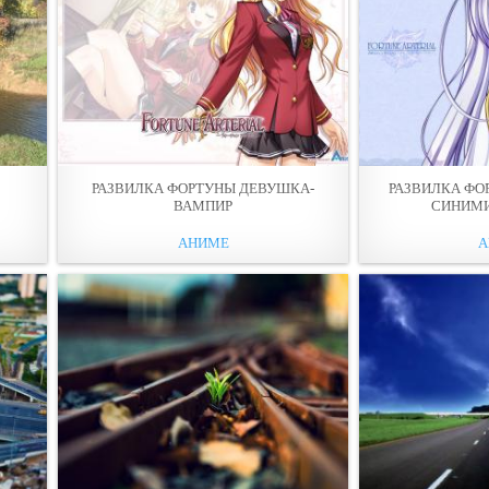
РАЗВИЛКА ФОРТУНЫ ДЕВУШКА-
РАЗВИЛКА ФО
ВАМПИР
СИНИМ
АНИМЕ
А