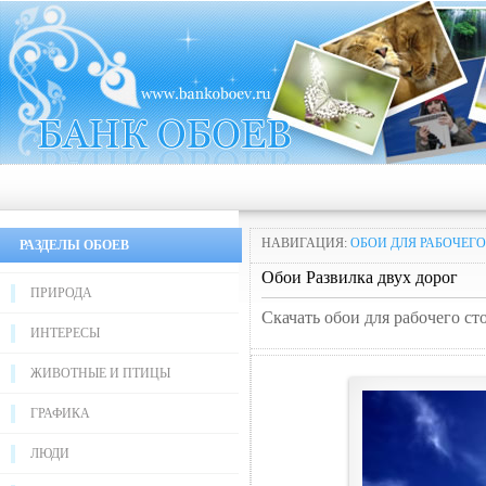
НАВИГАЦИЯ:
ОБОИ ДЛЯ РАБОЧЕГО
РАЗДЕЛЫ ОБОЕВ
Обои Развилка двух дорог
ПРИРОДА
Скачать обои для рабочего ст
ИНТЕРЕСЫ
ЖИВОТНЫЕ И ПТИЦЫ
ГРАФИКА
ЛЮДИ