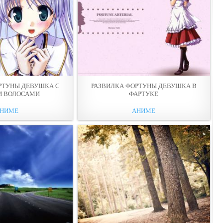
РТУНЫ ДЕВУШКА С
РАЗВИЛКА ФОРТУНЫ ДЕВУШКА В
И ВОЛОСАМИ
ФАРТУКЕ
НИМЕ
АНИМЕ