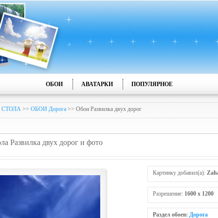
ОБОИ
АВАТАРКИ
ПОПУЛЯРНОЕ
 СТОЛА
>>
ОБОИ Дорога
>> Обои Развилка двух дорог
ола Развилка двух дорог и фото
Картинку добавил(а):
Zaha
Разрешение:
1600 x 1200
Раздел обоев:
Дорога