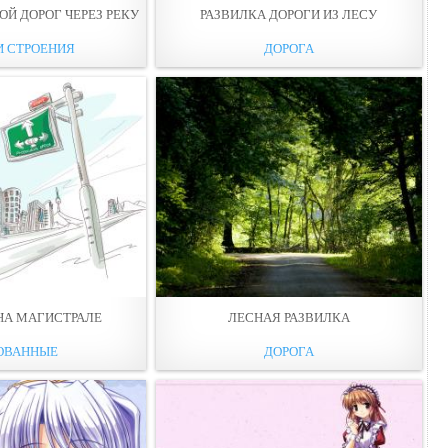
ОЙ ДОРОГ ЧЕРЕЗ РЕКУ
РАЗВИЛКА ДОРОГИ ИЗ ЛЕСУ
И СТРОЕНИЯ
ДОРОГА
НА МАГИСТРАЛЕ
ЛЕСНАЯ РАЗВИЛКА
ОВАННЫЕ
ДОРОГА