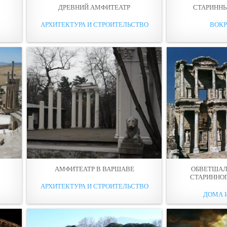
В
ДРЕВНИЙ АМФИТЕАТР
СТАРИНН
АРХИТЕКТУРА И СТРОИТЕЛЬСТВО
ВОКР
АМФИТЕАТР В ВАРШАВЕ
ОБВЕТШАЛ
СТАРИННО
АРХИТЕКТУРА И СТРОИТЕЛЬСТВО
ДОМА 