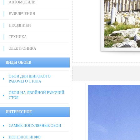
АВТОМОБИЛИ
РАЗВЛЕЧЕНИЯ
ПРАЗДНИКИ
ТЕХНИКА
ЭЛЕКТРОНИКА
ВИДЫ ОБОЕВ
ОБОИ ДЛЯ ШИРОКОГО
РАБОЧЕГО СТОЛА
ОБОИ НА ДВОЙНОЙ РАБОЧИЙ
СТОЛ
ИНТЕРЕСНОЕ
САМЫЕ ПОПУЛЯРНЫЕ ОБОИ
ПОЛЕЗНОЕ ИНФО