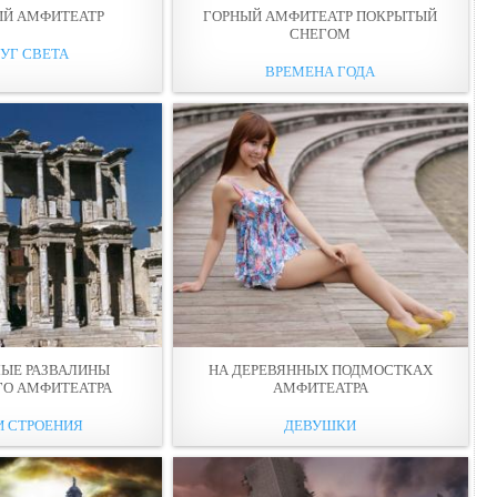
ЫЙ АМФИТЕАТР
ГОРНЫЙ АМФИТЕАТР ПОКРЫТЫЙ
СНЕГОМ
УГ СВЕТА
ВРЕМЕНА ГОДА
ЫЕ РАЗВАЛИНЫ
НА ДЕРЕВЯННЫХ ПОДМОСТКАХ
ГО АМФИТЕАТРА
АМФИТЕАТРА
И СТРОЕНИЯ
ДЕВУШКИ