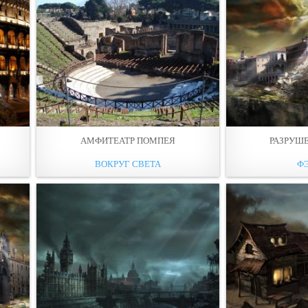
АМФИТЕАТР ПОМПЕЯ
РАЗРУШ
ВОКРУГ СВЕТА
Ф