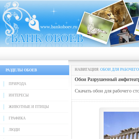
НАВИГАЦИЯ:
ОБОИ ДЛЯ РАБОЧЕГО
РАЗДЕЛЫ ОБОЕВ
Обои Разрушенный амфитеат
ПРИРОДА
Скачать обои для рабочего с
ИНТЕРЕСЫ
ЖИВОТНЫЕ И ПТИЦЫ
ГРАФИКА
ЛЮДИ