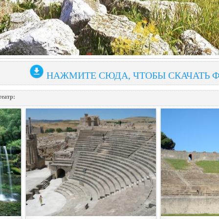
НАЖМИТЕ СЮДА, ЧТОБЫ СКАЧАТЬ 
еатр: