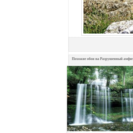
Похожие обои на Разрушенный амфит