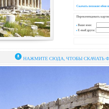
Скачать похожие обои 
Порекомендовать карти
Ваше имя:
E-mail друга:
НАЖМИТЕ СЮДА, ЧТОБЫ СКАЧАТЬ 