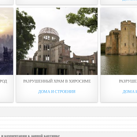
РОД
РАЗРУШЕННЫЙ ХРАМ В ХИРОСИМЕ
РАЗРУШ
ДОМА И СТРОЕНИЯ
ДОМА 
 и комментарии к данной картинке