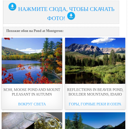
НАЖМИТЕ СЮДА, ЧТОБЫ СКАЧАТЬ
ФОТО!
Похожие обои на Pond at Montgeron:
МЭН, MOOSE POND AND MOUNT
REFLECTIONS IN BEAVER POND,
PLEASANT IN AUTUMN
BOULDER MOUNTAINS, IDAHO
ВОКРУГ СВЕТА
ГОРЫ, ГОРНЫЕ РЕКИ И ОЗЕРА