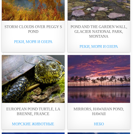
STORM CLOUDS OVER PEGGY S
POND AND THE GARDEN WALL,
POND
GLACIER NATIONAL PARK,
MONTANA
РЕКИ, МОРЯ И ОЗЕРА
РЕКИ, МОРЯ И ОЗЕРА
EUROPEAN POND TURTLE, LA
MIRRORS, HAWAIIAN POND,
BRENNE, FRANCE
HAWAII
МОРСКИЕ ЖИВОТНЫЕ
НЕБО