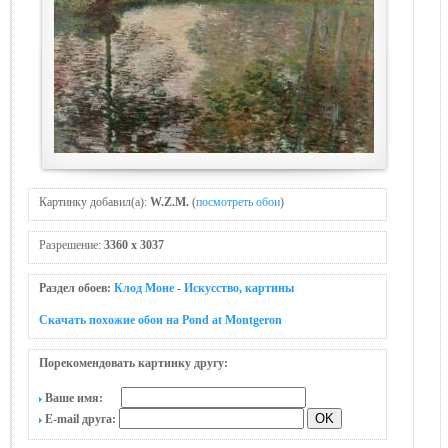
Картинку добавил(а):
W.Z.M.
(
посмотреть обои
)
Разрешение:
3360 x 3037
Раздел обоев:
Клод Моне
-
Искусство, картины
Скачать похожие обои на Pond at Montgeron
Порекомендовать картинку другу:
Ваше имя:
E-mail друга: