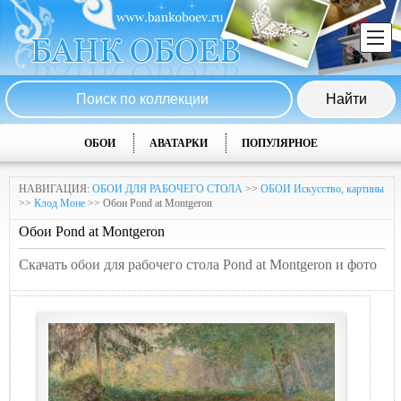
ОБОИ
АВАТАРКИ
ПОПУЛЯРНОЕ
НАВИГАЦИЯ:
ОБОИ ДЛЯ РАБОЧЕГО СТОЛА
>>
ОБОИ Искусство, картины
>>
Клод Моне
>> Обои Pond at Montgeron
Обои Pond at Montgeron
Скачать обои для рабочего стола Pond at Montgeron и фото