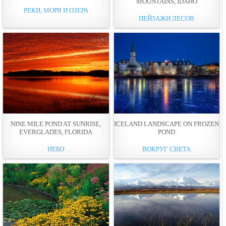
MOUNTAINS, IDAHO
РЕКИ, МОРЯ И ОЗЕРА
ПЕЙЗАЖИ ЛЕСОВ
NINE MILE POND AT SUNRISE,
ICELAND LANDSCAPE ON FROZEN
EVERGLADES, FLORIDA
POND
НЕБО
ВОКРУГ СВЕТА