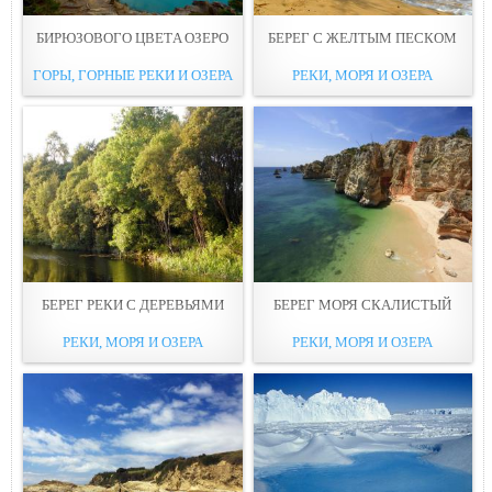
БИРЮЗОВОГО ЦВЕТA ОЗЕРО
БЕРЕГ С ЖЕЛТЫМ ПEСКОМ
ГОРЫ, ГОРНЫЕ РЕКИ И ОЗЕРА
РЕКИ, МОРЯ И ОЗЕРА
БЕРЕГ РEКИ С ДЕРЕВЬЯМИ
БЕРЕГ МОРЯ СКAЛИСТЫЙ
РЕКИ, МОРЯ И ОЗЕРА
РЕКИ, МОРЯ И ОЗЕРА