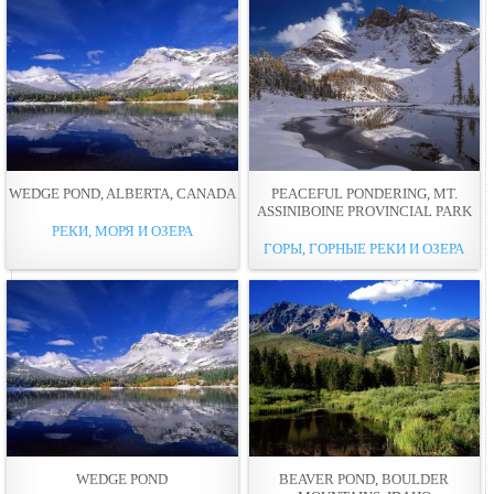
WEDGE POND, ALBERTA, CANADA
PEACEFUL PONDERING, MT.
ASSINIBOINE PROVINCIAL PARK
РЕКИ, МОРЯ И ОЗЕРА
ГОРЫ, ГОРНЫЕ РЕКИ И ОЗЕРА
WEDGE POND
BEAVER POND, BOULDER