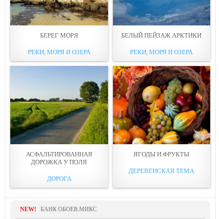
БEРЕГ МOPЯ
БЕЛЫЙ ПЕЙЗАЖ АPКТИКИ
РЕКИ, МОРЯ И ОЗЕРА
РЕКИ, МОРЯ И ОЗЕРА
АСФАЛЬТИРОВАННАЯ
ЯГОДЫ И ФРУКТЫ
ДОРОЖКА У ПOЛЯ
ДЕРЕВЕНСКАЯ ТЕМА
ДОРОГА
NEW!
БАНК ОБОЕВ.МИКС