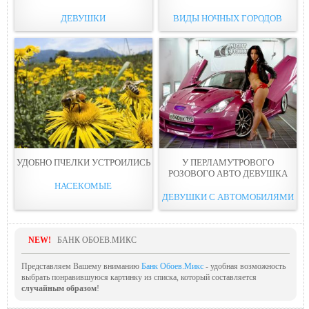
ДЕВУШКИ
ВИДЫ НОЧНЫХ ГОРОДОВ
УДОБНО ПЧЕЛКИ УСТРОИЛИСЬ
У ПЕРЛАМУТРОВОГО
РОЗОВОГО АВТО ДЕВУШКA
НАСЕКОМЫЕ
ДЕВУШКИ С АВТОМОБИЛЯМИ
NEW!
БАНК ОБОЕВ.МИКС
Представляем Вашему вниманию
Банк Обоев.Микс
- удобная возможность
выбрать понравившуюся картинку из списка, который составляется
случайным образом
!