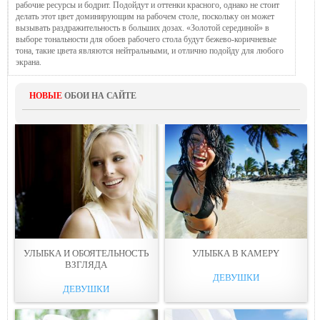
рабочие ресурсы и бодрит. Подойдут и оттенки красного, однако не стоит
делать этот цвет доминирующим на рабочем столе, поскольку он может
вызывать раздражительность в больших дозах. «Золотой серединой» в
выборе тональности для обоев рабочего стола будут бежево-коричневые
тона, такие цвета являются нейтральными, и отлично подойду для любого
экрана.
НОВЫЕ
ОБОИ НА САЙТЕ
УЛЫБКА И ОБОЯТЕЛЬНОСТЬ
УЛЫБКА В КАМЕРY
ВЗГЛЯДA
ДЕВУШКИ
ДЕВУШКИ