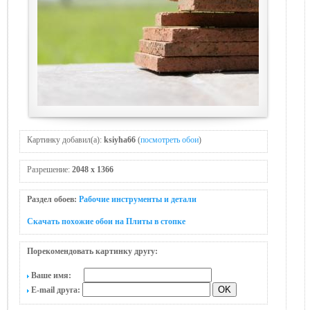
Картинку добавил(а):
ksiyha66
(
посмотреть обои
)
Разрешение:
2048 x 1366
Раздел обоев:
Рабочие инструменты и детали
Скачать похожие обои на Плиты в стопке
Порекомендовать картинку другу:
Ваше имя:
E-mail друга: