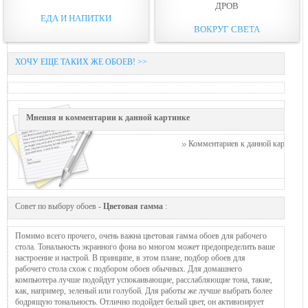
ДРОВ
ЕДА И НАПИТКИ
ВОКРУГ СВЕТА
ХОЧУ ЕЩЕ ТАКИХ ЖЕ ОБОЕВ! >>
Мнения и комментарии к данной картинке
Комментариев к данной картинке п
Совет по выбору обоев -
Цветовая гамма
:
Помимо всего прочего, очень важна цветовая гамма обоев для рабочего
стола. Тональность экранного фона во многом может предопределить ваше
настроение и настрой. В принципе, в этом плане, подбор обоев для
рабочего стола схож с подбором обоев обычных. Для домашнего
компьютера лучше подойдут успокаивающие, расслабляющие тона, такие,
как, например, зеленый или голубой. Для работы же лучше выбрать более
бодрящую тональность. Отлично подойдет белый цвет, он активизирует