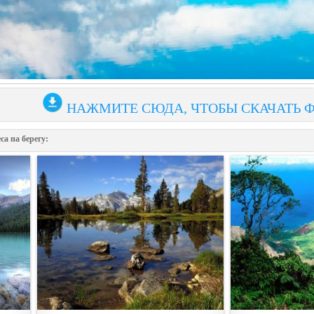
НАЖМИТЕ СЮДА, ЧТОБЫ СКАЧАТЬ 
cа па берегу: