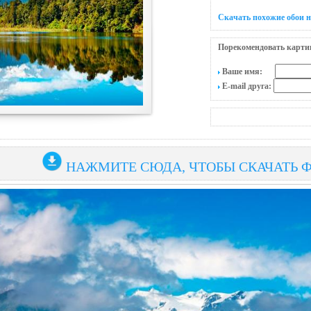
Скачать похожие обои на
Порекомендовать карти
Ваше имя:
E-mail друга:
НАЖМИТЕ СЮДА, ЧТОБЫ СКАЧАТЬ 