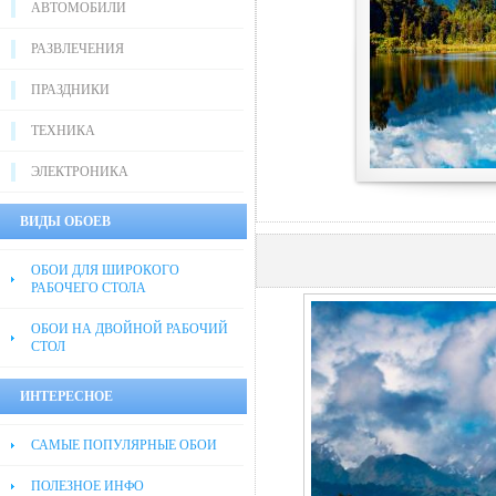
АВТОМОБИЛИ
РАЗВЛЕЧЕНИЯ
ПРАЗДНИКИ
ТЕХНИКА
ЭЛЕКТРОНИКА
ВИДЫ ОБОЕВ
ОБОИ ДЛЯ ШИРОКОГО
РАБОЧЕГО СТОЛА
ОБОИ НА ДВОЙНОЙ РАБОЧИЙ
СТОЛ
ИНТЕРЕСНОЕ
САМЫЕ ПОПУЛЯРНЫЕ ОБОИ
ПОЛЕЗНОЕ ИНФО