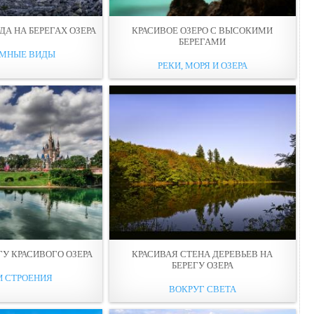
ДА НА БЕРЕГАХ ОЗЕРА
КРАСИВОЕ ОЗЕРО С ВЫСОКИМИ
БЕРЕГАМИ
АМНЫЕ ВИДЫ
РЕКИ, МОРЯ И ОЗЕРА
ГУ КРАСИВОГО ОЗЕРА
КРАСИВАЯ СТЕНА ДЕРЕВЬЕВ НА
БЕРЕГУ ОЗЕРА
И СТРОЕНИЯ
ВОКРУГ СВЕТА