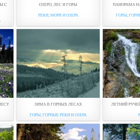
Ы С
ОЗЕРО, ЛЕC И ГОРЫ
ПАНОРАМА Н
РЕКИ, МОРЯ И ОЗЕРА
ГОРЫ, ГОРН
А
ЛЕCУ
ЗИМА В ГОРНЫХ ЛЕCАХ
ЛЕТНИЙ РУЧЕЙ
ГОРЫ, ГОРНЫЕ РЕКИ И ОЗЕРА