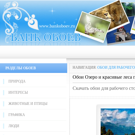
НАВИГАЦИЯ:
ОБОИ ДЛЯ РАБОЧЕГО
РАЗДЕЛЫ ОБОЕВ
Обои Озеро и красивые леcа п
ПРИРОДА
Скачать обои для рабочего ст
ИНТЕРЕСЫ
ЖИВОТНЫЕ И ПТИЦЫ
ГРАФИКА
ЛЮДИ