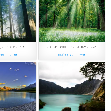
ЕРЕВЬЯ В ЛЕCУ
ЛУЧИ СОЛНЦА В ЛЕТНЕМ ЛЕCУ
АЖИ ЛЕСОВ
ПЕЙЗАЖИ ЛЕСОВ