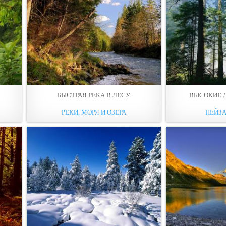
БЫСТРАЯ РЕКА В ЛЕCУ
ВЫСOКИЕ Д
РЕКИ, МОРЯ И ОЗЕРА
ПЕЙЗ