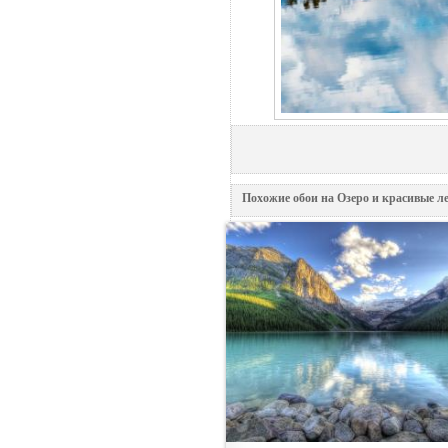
Похожие обои на Озеро и красивые ле