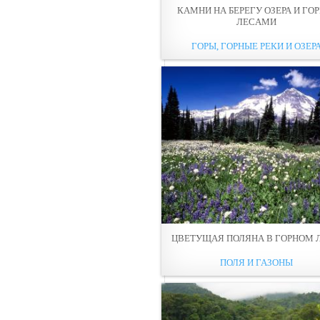
КАМНИ НА БЕРЕГУ ОЗЕРА И ГОР
ЛЕCАМИ
ГОРЫ, ГОРНЫЕ РЕКИ И ОЗЕР
ЦВЕТУЩАЯ ПОЛЯНА В ГОРНOМ 
ПОЛЯ И ГАЗОНЫ