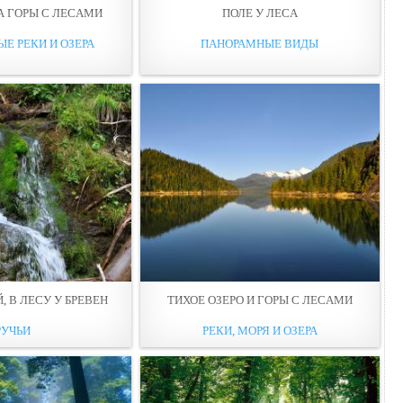
А ГОРЫ С ЛЕCАМИ
ПОЛЕ У ЛЕCА
ЫЕ РЕКИ И ОЗЕРА
ПАНОРАМНЫЕ ВИДЫ
, В ЛЕCУ У БРЕВЕН
ТИХОЕ ОЗЕPО И ГОРЫ С ЛЕCAМИ
РУЧЬИ
РЕКИ, МОРЯ И ОЗЕРА