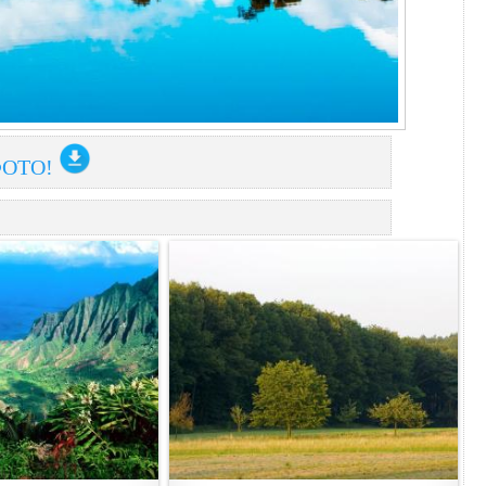
ФОТО!