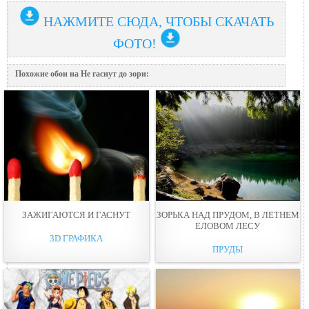
НАЖМИТЕ СЮДА, ЧТОБЫ СКАЧАТЬ
ФОТО!
Похожие обои на Не гаснут до зори:
ЗАЖИГАЮТСЯ И ГАСНУТ
ЗОРЬКА НАД ПРУДОМ, В ЛЕТНЕМ
ЕЛОВОМ ЛЕСУ
3D ГРАФИКА
ПРУДЫ