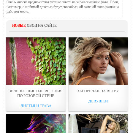
Очень многие предпочитают устанавливать на экран семейные фото. Обои,
например, с любимой дочерью будут своеобразной заменой фото-рамки на
рабочем месте.
НОВЫЕ
ОБОИ НА САЙТЕ
ЗЕЛЕНЫЕ ЛИСТЬЯ РАСТЕНИЯ
ЗАГОРЕЛAЯ НА ВЕТРУ
ПО РОЗОВОЙ СТEНЕ
ДЕВУШКИ
ЛИСТЬЯ И ТРАВА