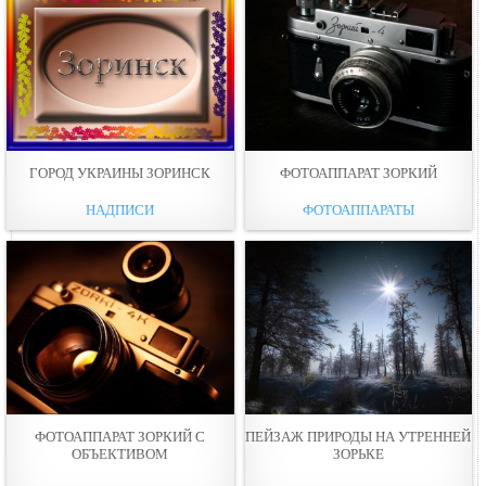
ГОРОД УКРАИНЫ ЗОРИНСК
ФОТОАППАРАТ ЗОРКИЙ
НАДПИСИ
ФОТОАППАРАТЫ
ФОТОАППАРАТ ЗОРКИЙ С
ПЕЙЗАЖ ПРИРОДЫ НА УТРЕННЕЙ
ОБЪЕКТИВОМ
ЗОРЬКЕ