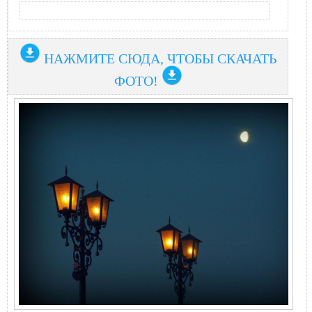
НАЖМИТЕ СЮДА, ЧТОБЫ СКАЧАТЬ
ФОТО!