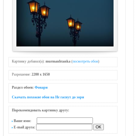
Картинку добавил(а):
murmanhtanka
(
посмотреть обои
)
Разрешение:
2200 x 1650
Раздел обоев:
Фонари
Скачать похожие обои на Не гаснут до зори
Порекомендовать картинку другу:
Ваше имя:
E-mail друга: