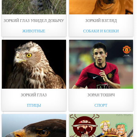
ЗОРКИЙ ГЛАЗ УВИДЕЛ ДОБЫЧУ
ЗОРКИЙ ВЗГЛЯД
ЖИВОТНЫЕ
СОБАКИ И КОШКИ
ЗОРКИЙ ГЛАЗ
ЗОРАН ТОШИЧ
ПТИЦЫ
СПОРТ