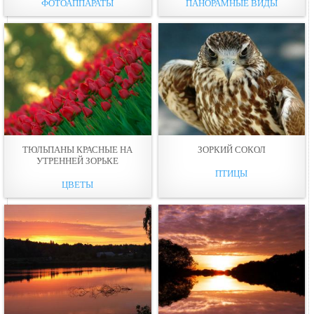
ФОТОАППАРАТЫ
ПАНОРАМНЫЕ ВИДЫ
ТЮЛЬПАНЫ КРАСНЫЕ НА
ЗОРКИЙ СОКОЛ
УТРЕННЕЙ ЗОРЬКЕ
ПТИЦЫ
ЦВЕТЫ