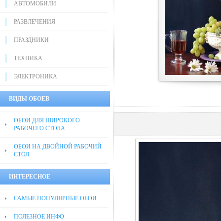
АВТОМОБИЛИ
РАЗВЛЕЧЕНИЯ
ПРАЗДНИКИ
ТЕХНИКА
ЭЛЕКТРОНИКА
ВИДЫ ОБОЕВ
ОБОИ ДЛЯ ШИРОКОГО
РАБОЧЕГО СТОЛА
ОБОИ НА ДВОЙНОЙ РАБОЧИЙ
СТОЛ
ИНТЕРЕСНОЕ
САМЫЕ ПОПУЛЯРНЫЕ ОБОИ
ПОЛЕЗНОЕ ИНФО