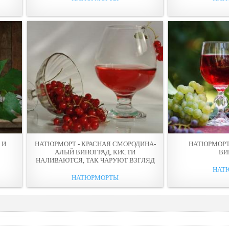
 И
НАТЮРМОРТ - КРАСНАЯ СМОРОДИНА-
НАТЮРМОРТ 
АЛЫЙ ВИНОГРАД, КИСТИ
ВИ
НАЛИВАЮТСЯ, ТАК ЧАРУЮТ ВЗГЛЯД
НАТ
НАТЮРМОРТЫ