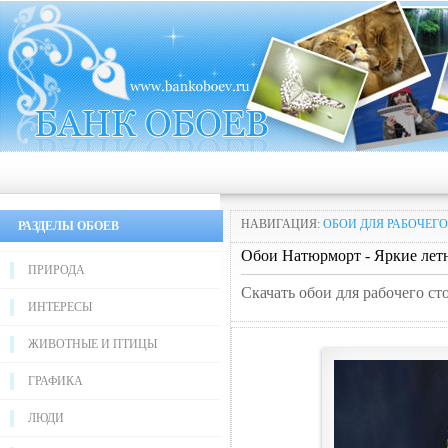
НАВИГАЦИЯ:
ОБОИ ДЛЯ РАБОЧЕГО
РАЗДЕЛЫ ОБОЕВ
Обои Натюрморт - Яркие летн
ПРИРОДА
Скачать обои для рабочего ст
ИНТЕРЕСЫ
ЖИВОТНЫЕ И ПТИЦЫ
ГРАФИКА
ЛЮДИ