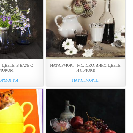
 ЦВЕТЫ В ВАЗЕ С
НАТЮРМОРТ - МОЛОКО, ВИНО, ЦВЕТЫ
ЛОКОМ
И ЯБЛОКИ
ЮРМОРТЫ
НАТЮРМОРТЫ