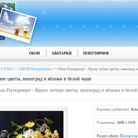
ОБОИ
АВАТАРКИ
ПОПУЛЯРНОЕ
 СТОЛА
>>
ОБОИ Натюрморты
>> Обои Натюрморт - Яркие летние цветы, виноград и
ие цветы, виноград и яблоки в белой чаше
ола Натюрморт - Яркие летние цветы, виноград и яблоки в белой
Картинку добавил(а):
Brin
Разрешение:
1680 x 1050
Раздел обоев:
Натюрмор