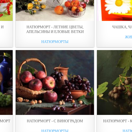
 И
НАТЮРМОРТ - ЛЕТНИЕ ЦВЕТЫ,
ЧАШКА, 
АПЕЛЬСИНЫ И ЕЛОВЫЕ ВЕТКИ
ЖИ
НАТЮРМОРТЫ
РМОРТ
НАТЮРМОРТ - С ВИНОГРАДОМ
НАТЮРМОРТ - 
НАТЮРМОРТЫ
НАТ