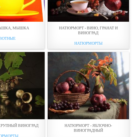
ЧАШКА, МЫШКА
НАТЮРМОРТ - ВИНО, ГРАНАТ И
ВИНОГРАД
ВОТНЫЕ
НАТЮРМОРТЫ
КРУПНЫЙ ВИНОГРАД
НАТЮРМОРТ - ЯБЛОЧНО-
ВИНОГРАДНЫЙ
ЮРМОРТЫ