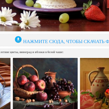
НАЖМИТЕ СЮДА, ЧТОБЫ СКАЧАТЬ 
летние цветы, виноград и яблоки в белой чаше: