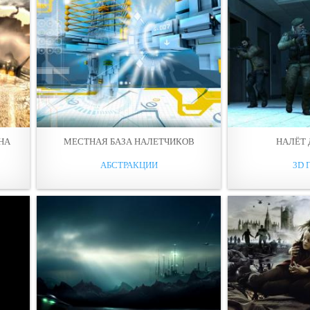
НА
МЕСТНАЯ БАЗА НАЛЕТЧИКОВ
НАЛЁТ
АБСТРАКЦИИ
3D 