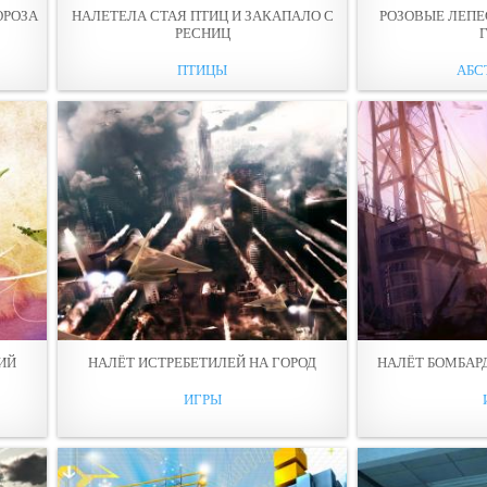
ОРОЗА
НАЛЕТЕЛА СТАЯ ПТИЦ И ЗАКАПАЛО С
РОЗОВЫЕ ЛЕПЕ
РЕСНИЦ
ПТИЦЫ
АБС
ИЙ
НАЛЁТ ИСТРЕБЕТИЛЕЙ НА ГОРОД
НАЛЁТ БОМБАР
ИГРЫ