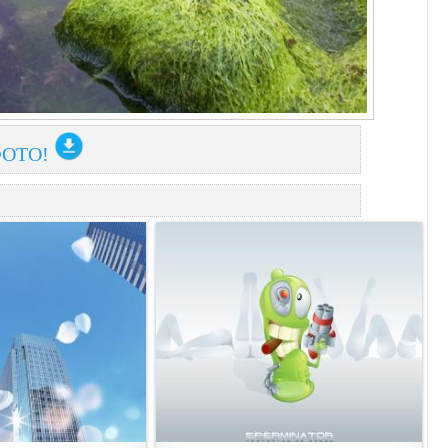
ФОТО!