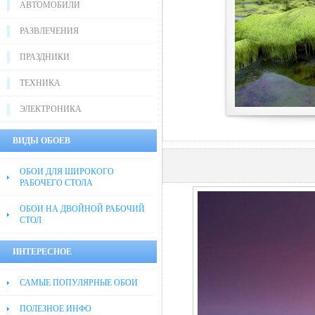
АВТОМОБИЛИ
РАЗВЛЕЧЕНИЯ
ПРАЗДНИКИ
ТЕХНИКА
ЭЛЕКТРОНИКА
ВИДЫ ОБОЕВ
ОБОИ ДЛЯ ШИРОКОГО
РАБОЧЕГО СТОЛА
ОБОИ НА ДВОЙНОЙ РАБОЧИЙ
СТОЛ
ИНТЕРЕСНОЕ
САМЫЕ ПОПУЛЯРНЫЕ ОБОИ
ПОЛЕЗНОЕ ИНФО