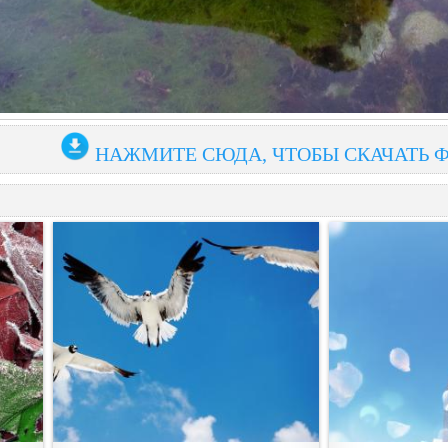
НАЖМИТЕ СЮДА, ЧТОБЫ СКАЧАТЬ 