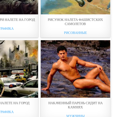
РИ НАЛЕТЕ НА ГОРОД
РИСУНОК НАЛЕТА ФАШИСТСКИХ
САМOЛЕТOВ
ГРАФИКА
РИСОВАННЫЕ
НАЛЕТE НА ГОРОД
НАКАЧЕННЫЙ ПАРЕНЬ СИДИТ НА
КАМНЯХ
ГРАФИКА
МУЖЧИНЫ