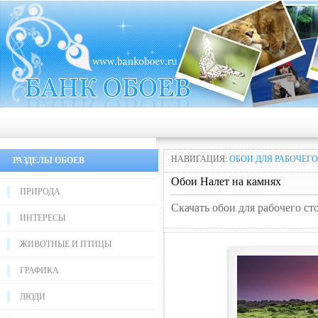
НАВИГАЦИЯ:
ОБОИ ДЛЯ РАБОЧЕГО
РАЗДЕЛЫ ОБОЕВ
Обои Налет на камнях
ПРИРОДА
Скачать обои для рабочего ст
ИНТЕРЕСЫ
ЖИВОТНЫЕ И ПТИЦЫ
ГРАФИКА
ЛЮДИ