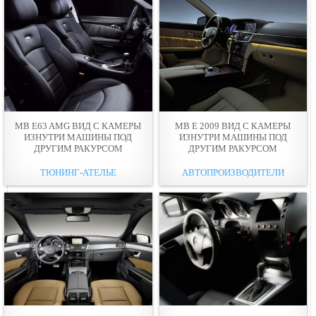
MB E63 AMG ВИД С КАМЕРЫ
MB E 2009 ВИД С КАМЕРЫ
ИЗНУТРИ МАШИНЫ ПОД
ИЗНУТРИ МАШИНЫ ПОД
ДРУГИМ РАКУРСОМ
ДРУГИМ РАКУРСОМ
ТЮНИНГ-АТЕЛЬЕ
АВТОПРОИЗВОДИТЕЛИ