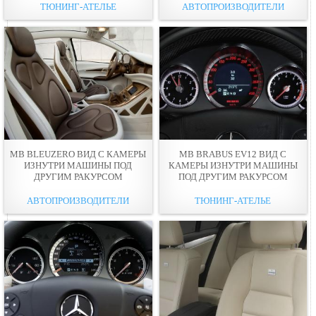
ТЮНИНГ-АТЕЛЬЕ
АВТОПРОИЗВОДИТЕЛИ
MB BLEUZERO ВИД С КАМЕРЫ
MB BRABUS EV12 ВИД С
ИЗНУТРИ МАШИНЫ ПОД
КАМЕРЫ ИЗНУТРИ МАШИНЫ
ДРУГИМ РАКУРСОМ
ПОД ДРУГИМ РАКУРСОМ
АВТОПРОИЗВОДИТЕЛИ
ТЮНИНГ-АТЕЛЬЕ