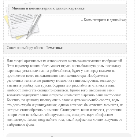
Мнения и комментарии к данной картинке
Комментариев к данной картинке п
Совет по выбору обоев -
Тематика
:
Для людей оригинальных и творческих очень важна тематика изображений.
Этот параметр ваших обоев может играть очень большую роль, поскольку
картинка, установленная на рабочий стол, будет у вас перед глазами на
протяжении всего использования вами компьютера. Изображения
различных тематик по-разному влияют на ваше настроение: они могут
вызывать улыбку или грусть, бодрить или расслаблять, отвлекать или,
наоборот, помогать сконцентрироваться. Кроме того, выбранная вами
тематика подчеркнет ваши интересы и поможет выразить ваше настроение.
Конечно, по данному нюансу очень сложно дать какие-либо советы, ведь
это дело сугубо индивидуальное, однако хотелось бы отметить моменты, на
которые стоит обратить внимание. Стоит учесть ваши интересы, увлечения,
но при этом не забывать об окружающих, если речь идет об офисном
компьютере. Также, подумайте о том, какой эффект вы хотите получить от
выбранного фона.