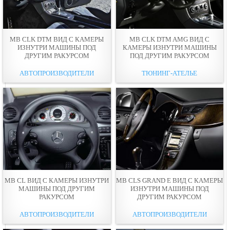
MB CLK DTM ВИД С КАМЕРЫ
MB CLK DTM AMG ВИД С
ИЗНУТРИ МАШИНЫ ПОД
КАМЕРЫ ИЗНУТРИ МАШИНЫ
ДРУГИМ РАКУРСОМ
ПОД ДРУГИМ РАКУРСОМ
АВТОПРОИЗВОДИТЕЛИ
ТЮНИНГ-АТЕЛЬЕ
MB CL ВИД С КАМЕРЫ ИЗНУТРИ
MB CLS GRAND E ВИД С КАМЕРЫ
МАШИНЫ ПОД ДРУГИМ
ИЗНУТРИ МАШИНЫ ПОД
РАКУРСОМ
ДРУГИМ РАКУРСОМ
АВТОПРОИЗВОДИТЕЛИ
АВТОПРОИЗВОДИТЕЛИ