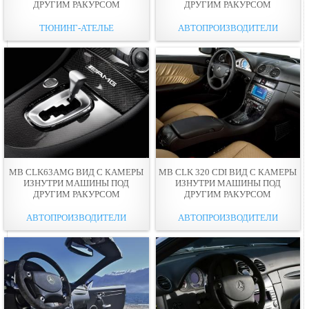
ДРУГИМ РАКУРСОМ
ДРУГИМ РАКУРСОМ
ТЮНИНГ-АТЕЛЬЕ
АВТОПРОИЗВОДИТЕЛИ
MB CLK63AMG ВИД С КАМЕРЫ
MB CLK 320 CDI ВИД С КАМЕРЫ
ИЗНУТРИ МАШИНЫ ПОД
ИЗНУТРИ МАШИНЫ ПОД
ДРУГИМ РАКУРСОМ
ДРУГИМ РАКУРСОМ
АВТОПРОИЗВОДИТЕЛИ
АВТОПРОИЗВОДИТЕЛИ