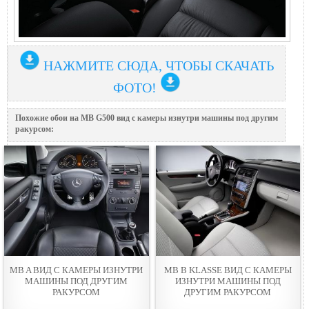
НАЖМИТЕ СЮДА, ЧТОБЫ СКАЧАТЬ
ФОТО!
Похожие обои на MB G500 вид с камеры изнутри машины под другим
ракурсом:
MB A ВИД С КАМЕРЫ ИЗНУТРИ
MB B KLASSE ВИД С КАМЕРЫ
МАШИНЫ ПОД ДРУГИМ
ИЗНУТРИ МАШИНЫ ПОД
РАКУРСОМ
ДРУГИМ РАКУРСОМ