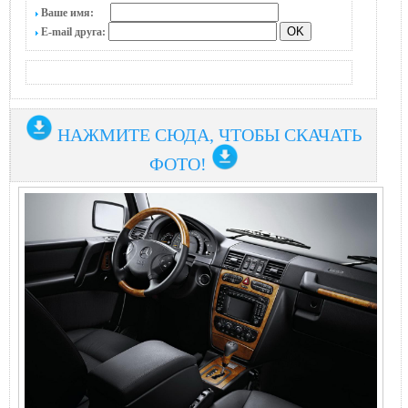
Ваше имя:
E-mail друга:
НАЖМИТЕ СЮДА, ЧТОБЫ СКАЧАТЬ
ФОТО!