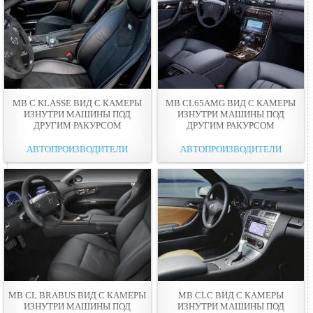
MB C KLASSE ВИД С КАМЕРЫ
MB CL65AMG ВИД С КАМЕРЫ
ИЗНУТРИ МАШИНЫ ПОД
ИЗНУТРИ МАШИНЫ ПОД
ДРУГИМ РАКУРСОМ
ДРУГИМ РАКУРСОМ
АВТОПРОИЗВОДИТЕЛИ
АВТОПРОИЗВОДИТЕЛИ
MB CL BRABUS ВИД С КАМЕРЫ
MB CLC ВИД С КАМЕРЫ
ИЗНУТРИ МАШИНЫ ПОД
ИЗНУТРИ МАШИНЫ ПОД