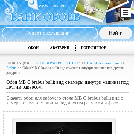
ОБОИ
АВАТАРКИ
ПОПУЛЯРНОЕ
НАВИГАЦИЯ:
ОБОИ ДЛЯ РАБОЧЕГО СТОЛА
>>
ОБОИ Тюнинг-ателье
>>
Brabus
>> Обои MB C brabus bullit вид с камеры изнутри машины под другим
ракурсом
Обои MB C brabus bullit вид с камеры изнутри машины под
другим ракурсом
Скачать обои для рабочего стола MB C brabus bullit вид с
камеры изнутри машины под другим ракурсом и фото