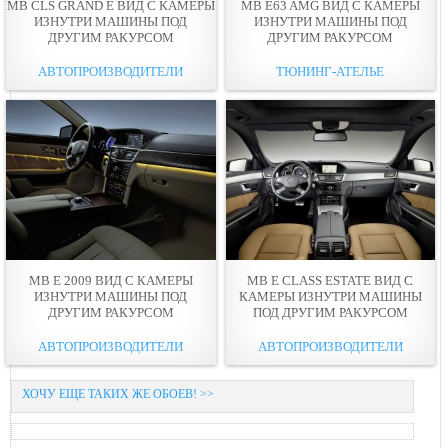
MB CLS GRAND E ВИД С КАМЕРЫ
MB E63 AMG ВИД С КАМЕРЫ
ИЗНУТРИ МАШИНЫ ПОД
ИЗНУТРИ МАШИНЫ ПОД
ДРУГИМ РАКУРСОМ
ДРУГИМ РАКУРСОМ
АВТОПРОИЗВОДИТЕЛИ
ТЮНИНГ-АТЕЛЬЕ
MB E 2009 ВИД С КАМЕРЫ
MB E CLASS ESTATE ВИД С
ИЗНУТРИ МАШИНЫ ПОД
КАМЕРЫ ИЗНУТРИ МАШИНЫ
ДРУГИМ РАКУРСОМ
ПОД ДРУГИМ РАКУРСОМ
АВТОПРОИЗВОДИТЕЛИ
АВТОПРОИЗВОДИТЕЛИ
ХОЧУ ЕЩЕ ТАКИХ ЖЕ ОБОЕВ! >>