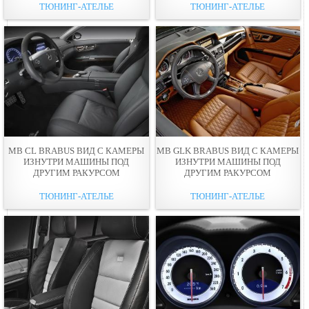
ТЮНИНГ-АТЕЛЬЕ
ТЮНИНГ-АТЕЛЬЕ
MB CL BRABUS ВИД С КАМЕРЫ
MB GLK BRABUS ВИД С КАМЕРЫ
ИЗНУТРИ МАШИНЫ ПОД
ИЗНУТРИ МАШИНЫ ПОД
ДРУГИМ РАКУРСОМ
ДРУГИМ РАКУРСОМ
ТЮНИНГ-АТЕЛЬЕ
ТЮНИНГ-АТЕЛЬЕ