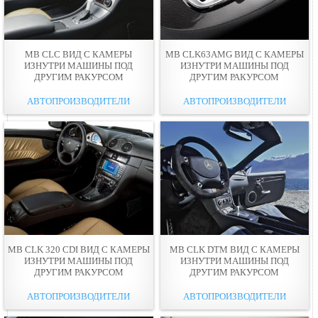
MB CLC ВИД С КАМЕРЫ
MB CLK63AMG ВИД С КАМЕРЫ
ИЗНУТРИ МАШИНЫ ПОД
ИЗНУТРИ МАШИНЫ ПОД
ДРУГИМ РАКУРСОМ
ДРУГИМ РАКУРСОМ
АВТОПРОИЗВОДИТЕЛИ
АВТОПРОИЗВОДИТЕЛИ
MB CLK 320 CDI ВИД С КАМЕРЫ
MB CLK DTM ВИД С КАМЕРЫ
ИЗНУТРИ МАШИНЫ ПОД
ИЗНУТРИ МАШИНЫ ПОД
ДРУГИМ РАКУРСОМ
ДРУГИМ РАКУРСОМ
АВТОПРОИЗВОДИТЕЛИ
АВТОПРОИЗВОДИТЕЛИ