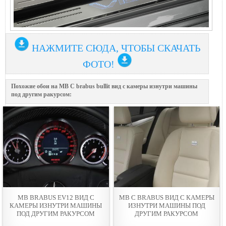
НАЖМИТЕ СЮДА, ЧТОБЫ СКАЧАТЬ
ФОТО!
Похожие обои на MB C brabus bullit вид с камеры изнутри машины
под другим ракурсом:
MB BRABUS EV12 ВИД С
MB C BRABUS ВИД С КАМЕРЫ
КАМЕРЫ ИЗНУТРИ МАШИНЫ
ИЗНУТРИ МАШИНЫ ПОД
ПОД ДРУГИМ РАКУРСОМ
ДРУГИМ РАКУРСОМ