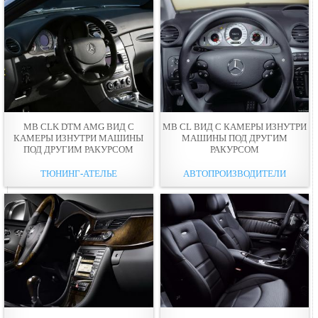
MB CLK DTM AMG ВИД С
MB CL ВИД С КАМЕРЫ ИЗНУТРИ
КАМЕРЫ ИЗНУТРИ МАШИНЫ
МАШИНЫ ПОД ДРУГИМ
ПОД ДРУГИМ РАКУРСОМ
РАКУРСОМ
ТЮНИНГ-АТЕЛЬЕ
АВТОПРОИЗВОДИТЕЛИ