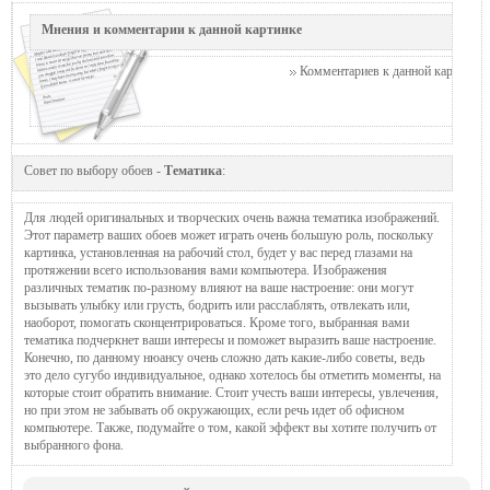
Мнения и комментарии к данной картинке
Комментариев к данной картинке п
Совет по выбору обоев -
Тематика
:
Для людей оригинальных и творческих очень важна тематика изображений.
Этот параметр ваших обоев может играть очень большую роль, поскольку
картинка, установленная на рабочий стол, будет у вас перед глазами на
протяжении всего использования вами компьютера. Изображения
различных тематик по-разному влияют на ваше настроение: они могут
вызывать улыбку или грусть, бодрить или расслаблять, отвлекать или,
наоборот, помогать сконцентрироваться. Кроме того, выбранная вами
тематика подчеркнет ваши интересы и поможет выразить ваше настроение.
Конечно, по данному нюансу очень сложно дать какие-либо советы, ведь
это дело сугубо индивидуальное, однако хотелось бы отметить моменты, на
которые стоит обратить внимание. Стоит учесть ваши интересы, увлечения,
но при этом не забывать об окружающих, если речь идет об офисном
компьютере. Также, подумайте о том, какой эффект вы хотите получить от
выбранного фона.