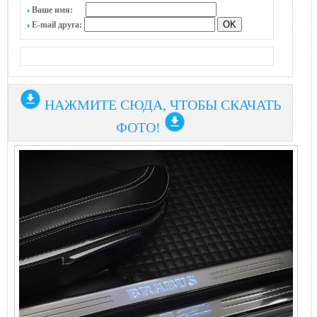
Ваше имя:
E-mail друга:
НАЖМИТЕ СЮДА, ЧТОБЫ СКАЧАТЬ
ФОТО!