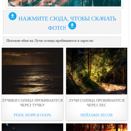
НАЖМИТЕ СЮДА, ЧТОБЫ СКАЧАТЬ
ФОТО!
Похожие обои на Лучи солнца пробиваются в заросли:
ЛУЧИКИ СОЛНЦА ПРОБИВАЮТСЯ
ЛУЧИ СОЛНЦА ПРОБИВАЮТСЯ
ЧЕРЕЗ ТУЧКУ
ЧЕРЕЗ ЛЕС
РЕКИ, МОРЯ И ОЗЕРА
ПЕЙЗАЖИ ЛЕСОВ