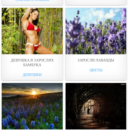
ДЕВУШКА В ЗАРОСЛЯХ
ЗАРОСЛИ ЛАВАНДЫ
БАМБУКА
ЦВЕТЫ
ДЕВУШКИ