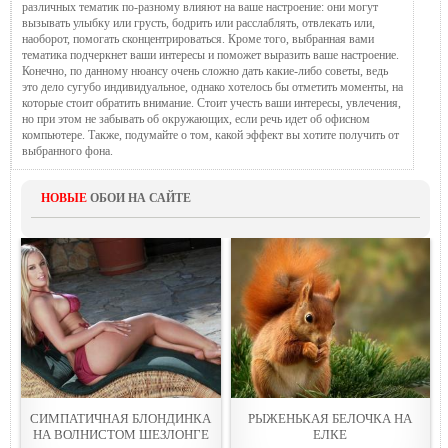
различных тематик по-разному влияют на ваше настроение: они могут
вызывать улыбку или грусть, бодрить или расслаблять, отвлекать или,
наоборот, помогать сконцентрироваться. Кроме того, выбранная вами
тематика подчеркнет ваши интересы и поможет выразить ваше настроение.
Конечно, по данному нюансу очень сложно дать какие-либо советы, ведь
это дело сугубо индивидуальное, однако хотелось бы отметить моменты, на
которые стоит обратить внимание. Стоит учесть ваши интересы, увлечения,
но при этом не забывать об окружающих, если речь идет об офисном
компьютере. Также, подумайте о том, какой эффект вы хотите получить от
выбранного фона.
НОВЫЕ
ОБОИ НА САЙТЕ
СИМПАТИЧНАЯ БЛОНДИНКА
РЫЖEНЬКАЯ БЕЛОЧКА НА
НА ВОЛНИСТОМ ШЕЗЛОНГЕ
ЕЛКЕ