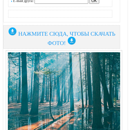
E-mail друга:
НАЖМИТЕ СЮДА, ЧТОБЫ СКАЧАТЬ
ФОТО!