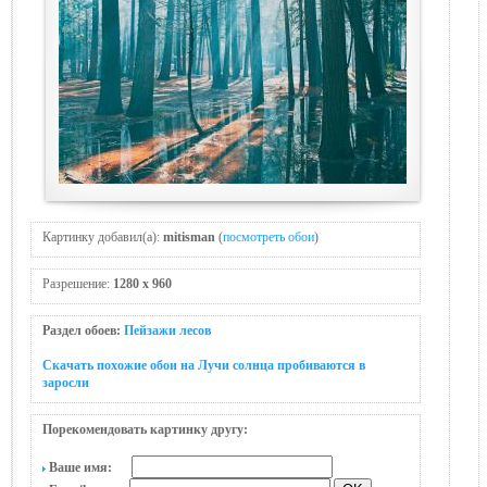
Картинку добавил(а):
mitisman
(
посмотреть обои
)
Разрешение:
1280 x 960
Раздел обоев:
Пейзажи лесов
Скачать похожие обои на Лучи солнца пробиваются в
заросли
Порекомендовать картинку другу:
Ваше имя: