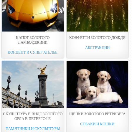
КАПОТ ЗОЛОТОГО
КОНФЕТТИ ЗОЛОТОГО ДОЖДЯ
ЛАМБОРДЖИНИ
АБСТРАКЦИИ
КОНЦЕПТ И СУПЕР АТЕЛЬЕ
СКУЛЬПТУРА В ВИДЕ ЗОЛОТОГО
ЩЕНКИ ЗОЛОТОГО РЕТРИВЕРА
ОРЛА В ПЕТЕРГОФЕ
СОБАКИ И КОШКИ
ПАМЯТНИКИ И СКУЛЬПТУРЫ