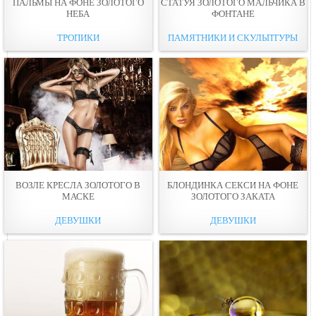
ПАЛЬМЫ НА ФОНЕ ЗОЛОТОГО
СТАТУЯ ЗОЛОТОГО МАЛЬЧИКА В
НЕБА
ФОНТАНЕ
ТРОПИКИ
ПАМЯТНИКИ И СКУЛЬПТУРЫ
ВОЗЛЕ КРЕСЛА ЗОЛОТОГО В
БЛОНДИНКА СЕКСИ НА ФОНЕ
МАСКE
ЗОЛОТОГО ЗАКАТА
ДЕВУШКИ
ДЕВУШКИ