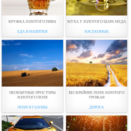
КРУЖКА ЗОЛОТОГО ПИВА
МУХА У ЗОЛОТОГО ШАРА МЕДА
ЕДА И НАПИТКИ
НАСЕКОМЫЕ
НЕОБЪЯТНЫЕ ПРОСТОРЫ
БЕСКРАЙНИЕ ПОЛЯ ЗОЛОТОГО
ЗОЛОТОГО ПОЛЯ
УРОЖАЯ
ПОЛЯ И ГАЗОНЫ
ДОРОГА