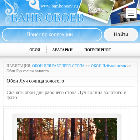
ОБОИ
АВАТАРКИ
ПОПУЛЯРНОЕ
НАВИГАЦИЯ:
ОБОИ ДЛЯ РАБОЧЕГО СТОЛА
>>
ОБОИ Пейзажи лесов
>>
Обои Луч солнца золотого
Обои Луч солнца золотого
Скачать обои для рабочего стола Луч солнца золотого и
фото