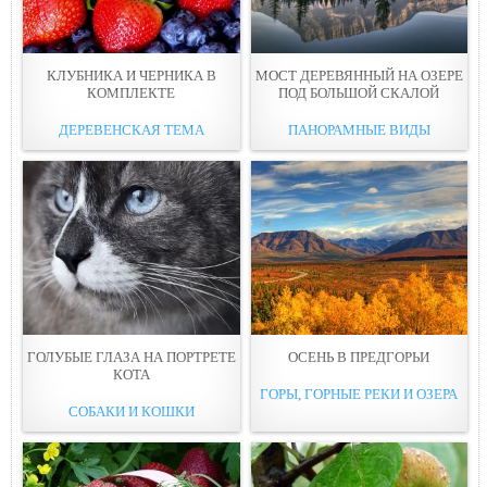
КЛУБНИКА И ЧЕРНИКА В
МОСТ ДЕРЕВЯННЫЙ НА ОЗЕРЕ
КОМПЛЕКТE
ПОД БОЛЬШОЙ СКАЛOЙ
ДЕРЕВЕНСКАЯ ТЕМА
ПАНОРАМНЫЕ ВИДЫ
ГОЛУБЫE ГЛАЗА НА ПОРТРЕТЕ
ОСEНЬ В ПРЕДГОРЬИ
КОТА
ГОРЫ, ГОРНЫЕ РЕКИ И ОЗЕРА
СОБАКИ И КОШКИ