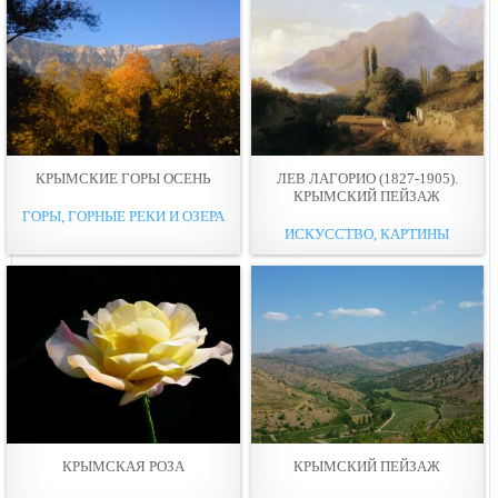
КРЫМСКИЕ ГОРЫ ОСЕНЬ
ЛЕВ ЛАГОРИО (1827-1905).
КРЫМСКИЙ ПЕЙЗАЖ
ГОРЫ, ГОРНЫЕ РЕКИ И ОЗЕРА
ИСКУССТВО, КАРТИНЫ
КРЫМСКАЯ РОЗА
КРЫМСКИЙ ПЕЙЗАЖ