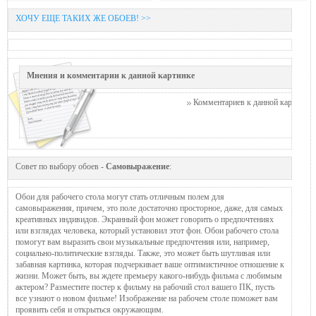
ХОЧУ ЕЩЕ ТАКИХ ЖЕ ОБОЕВ! >>
Мнения и комментарии к данной картинке
Комментариев к данной картинке п
Совет по выбору обоев -
Самовыражение
:
Обои для рабочего стола могут стать отличным полем для
самовыражения, причем, это поле достаточно просторное, даже, для самых
креативных индивидов. Экранный фон может говорить о предпочтениях
или взглядах человека, который установил этот фон. Обои рабочего стола
помогут вам выразить свои музыкальные предпочтения или, например,
социально-политические взгляды. Также, это может быть шутливая или
забавная картинка, которая подчеркивает ваше оптимистичное отношение к
жизни. Может быть, вы ждете премьеру какого-нибудь фильма с любимым
актером? Разместите постер к фильму на рабочий стол вашего ПК, пусть
все узнают о новом фильме! Изображение на рабочем столе поможет вам
проявить себя и открыться окружающим.