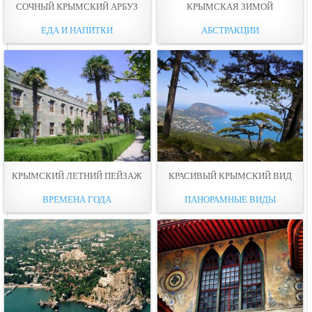
СОЧНЫЙ КРЫМСКИЙ АРБУЗ
КРЫМСКАЯ ЗИМОЙ
ЕДА И НАПИТКИ
АБСТРАКЦИИ
КРЫМСКИЙ ЛЕТНИЙ ПЕЙЗАЖ
КРАСИВЫЙ КРЫМСКИЙ ВИД
ВРЕМЕНА ГОДА
ПАНОРАМНЫЕ ВИДЫ