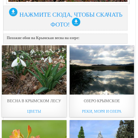
НАЖМИТЕ СЮДА, ЧТОБЫ СКАЧАТЬ
ФОТО!
Похожие обои на Крымская весна на озере:
ВЕСНА В КРЫМСКОМ ЛЕСУ
ОЗЕРО КРЫМСКОЕ
ЦВЕТЫ
РЕКИ, МОРЯ И ОЗЕРА