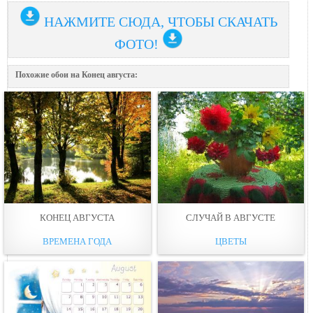
НАЖМИТЕ СЮДА, ЧТОБЫ СКАЧАТЬ
ФОТО!
Похожие обои на Конец августа:
КОНЕЦ АВГУСТА
СЛУЧАЙ В АВГУСТЕ
ВРЕМЕНА ГОДА
ЦВЕТЫ