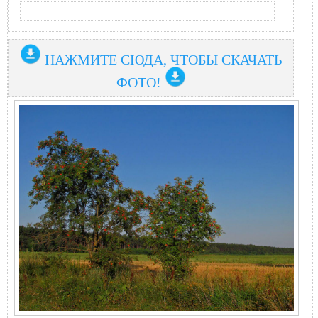
НАЖМИТЕ СЮДА, ЧТОБЫ СКАЧАТЬ
ФОТО!