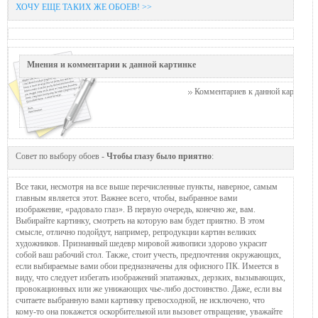
ХОЧУ ЕЩЕ ТАКИХ ЖЕ ОБОЕВ! >>
Мнения и комментарии к данной картинке
Комментариев к данной картинке п
Совет по выбору обоев -
Чтобы глазу было приятно
:
Все таки, несмотря на все выше перечисленные пункты, наверное, самым
главным является этот. Важнее всего, чтобы, выбранное вами
изображение, «радовало глаз». В первую очередь, конечно же, вам.
Выбирайте картинку, смотреть на которую вам будет приятно. В этом
смысле, отлично подойдут, например, репродукции картин великих
художников. Признанный шедевр мировой живописи здорово украсит
собой ваш рабочий стол. Также, стоит учесть, предпочтения окружающих,
если выбираемые вами обои предназначены для офисного ПК. Имеется в
виду, что следует избегать изображений эпатажных, дерзких, вызывающих,
провокационных или же унижающих чье-либо достоинство. Даже, если вы
считаете выбранную вами картинку превосходной, не исключено, что
кому-то она покажется оскорбительной или вызовет отвращение, уважайте