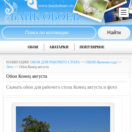
ОБОИ
АВАТАРКИ
ПОПУЛЯРНОЕ
НАВИГАЦИЯ:
ОБОИ ДЛЯ РАБОЧЕГО СТОЛА
>>
ОБОИ Времена года
>>
Лето
>> Обои Конец августа
Обои Конец августа
Скачать обои для рабочего стола Конец августа и фото