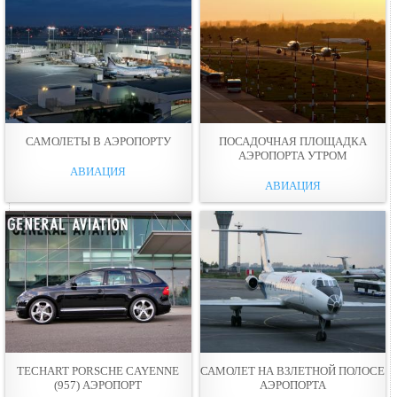
САМОЛЕТЫ В АЭРОПОРТУ
ПОСАДОЧНАЯ ПЛОЩАДКА
АЭРОПОРТА УТРОМ
АВИАЦИЯ
АВИАЦИЯ
TECHART PORSCHE CAYENNE
САМОЛЕТ НА ВЗЛЕТНОЙ ПОЛОСЕ
(957) АЭРОПОРТ
АЭРОПОРТА