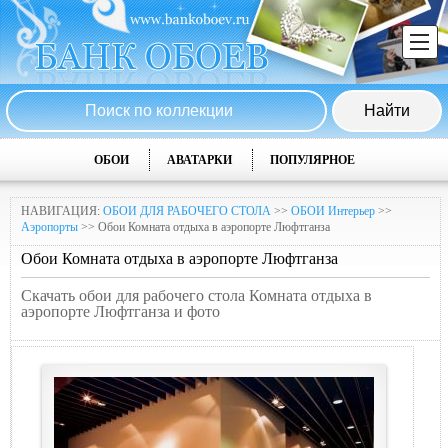
ОБОИ
АВАТАРКИ
ПОПУЛЯРНОЕ
НАВИГАЦИЯ:
ОБОИ ДЛЯ РАБОЧЕГО СТОЛА
>>
ОБОИ Интерьер
>>
Аэропорты
>> Обои Комната отдыха в аэропорте Люфтганза
Обои Комната отдыха в аэропорте Люфтганза
Скачать обои для рабочего стола Комната отдыха в
аэропорте Люфтганза и фото