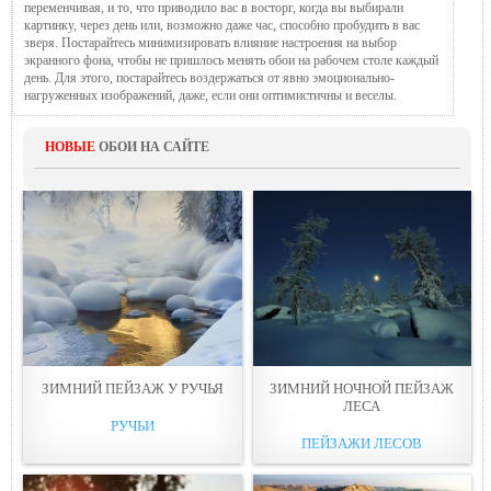
переменчивая, и то, что приводило вас в восторг, когда вы выбирали
картинку, через день или, возможно даже час, способно пробудить в вас
зверя. Постарайтесь минимизировать влияние настроения на выбор
экранного фона, чтобы не пришлось менять обои на рабочем столе каждый
день. Для этого, постарайтесь воздержаться от явно эмоционально-
нагруженных изображений, даже, если они оптимистичны и веселы.
НОВЫЕ
ОБОИ НА САЙТЕ
ЗИМНИЙ ПЕЙЗАЖ У РУЧЬЯ
ЗИМНИЙ НОЧНОЙ ПЕЙЗАЖ
ЛЕСА
РУЧЬИ
ПЕЙЗАЖИ ЛЕСОВ