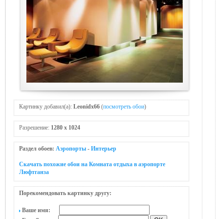
Картинку добавил(а):
Leonidx66
(
посмотреть обои
)
Разрешение:
1280 x 1024
Раздел обоев:
Аэропорты
-
Интерьер
Скачать похожие обои на Комната отдыха в аэропорте
Люфтганза
Порекомендовать картинку другу:
Ваше имя: