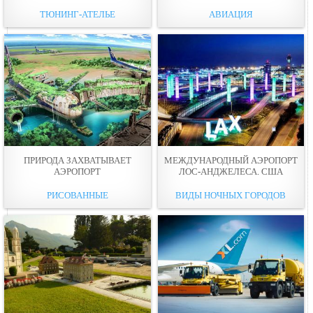
ТЮНИНГ-АТЕЛЬЕ
АВИАЦИЯ
ПРИРОДА ЗАХВАТЫВАЕТ
МЕЖДУНАРОДНЫЙ АЭРОПОРТ
АЭРОПОРТ
ЛОС-АНДЖЕЛЕСА. США
РИСОВАННЫЕ
ВИДЫ НОЧНЫХ ГОРОДОВ