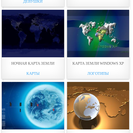
ДЕВУШКИ
НОЧНАЯ КАРТА ЗЕМЛИ
КАРТА ЗЕМЛИ WINDOWS XP
КАРТЫ
ЛОГОТИПЫ