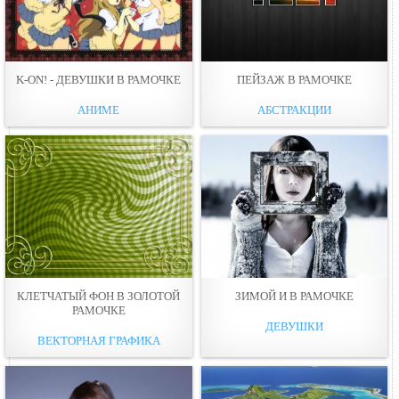
K-ON! - ДЕВУШКИ В РАМОЧКЕ
ПЕЙЗАЖ В РАМОЧКЕ
АНИМЕ
АБСТРАКЦИИ
КЛЕТЧАТЫЙ ФОН В ЗОЛОТОЙ
ЗИМОЙ И В РАМОЧКЕ
РАМОЧКЕ
ДЕВУШКИ
ВЕКТОРНАЯ ГРАФИКА