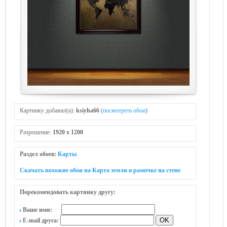
Картинку добавил(а):
ksiyha66
(
посмотреть обои
)
Разрешение:
1920 x 1200
Раздел обоев:
Карты
Скачать похожие обои на Карта земли в рамочке на стене
Порекомендовать картинку другу:
Ваше имя:
E-mail друга: