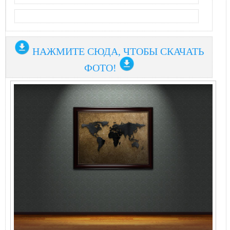
НАЖМИТЕ СЮДА, ЧТОБЫ СКАЧАТЬ
ФОТО!