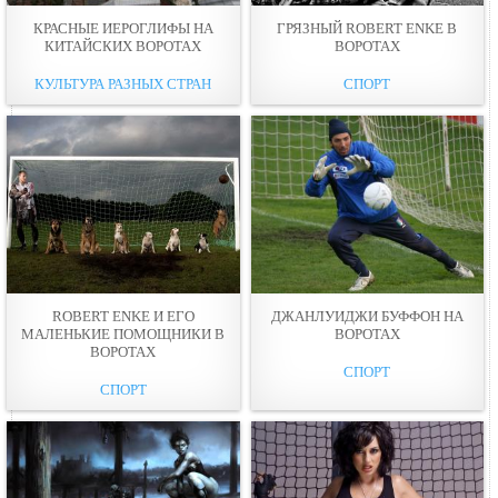
КРАСНЫЕ ИЕРОГЛИФЫ НА
ГРЯЗНЫЙ ROBERT ENKE В
КИТАЙСКИХ ВОРОТАХ
ВОРОТАХ
КУЛЬТУРА РАЗНЫХ СТРАН
СПОРТ
ROBERT ENKE И ЕГО
ДЖАНЛУИДЖИ БУФФОН НА
МАЛЕНЬКИЕ ПОМОЩНИКИ В
ВОРОТАХ
ВОРОТАХ
СПОРТ
СПОРТ