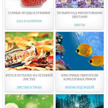
СОЧНЫЕ ЯГОДЫ КЛУБНИКИ
ПУЗЫРИ НАД ФИОЛЕТОВЫМИ
ЦВЕТАМИ
ЕДА И НАПИТКИ
ЦВЕТЫ
ЯХТА В БУТЫЛКЕ НА ОСЕННЕЙ
КРАСОЧНЫЕ ОБИТАТЕЛИ
ЛИСТВЕ
КОРАЛЛОВЫХ РИФОВ
ЛИСТЬЯ И ТРАВА
ЖИЗНЬ ПОД ВОДОЙ