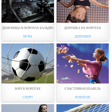
ДЕМОНИЦА В ВОРОТАХ БАЛЬДРА
ДЕВУШКА НА ВОРОТАХ
ИГРЫ
ДЕВУШКИ
МЯЧ В ВОРОТАХ
СЧАСТЛИВАЯ ИЗАБЕЛЬ
СПОРТ
ФЭНТЕЗИ