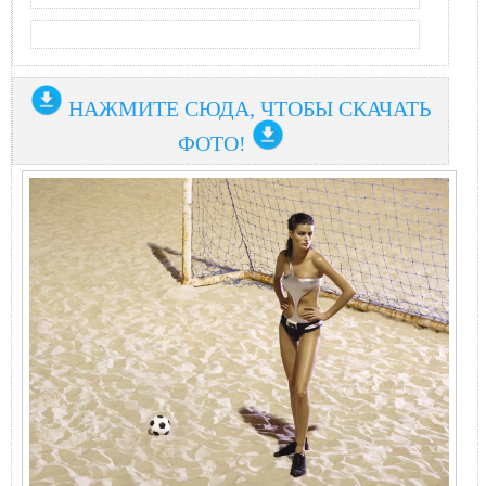
НАЖМИТЕ СЮДА, ЧТОБЫ СКАЧАТЬ
ФОТО!