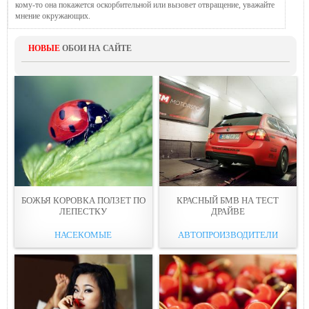
кому-то она покажется оскорбительной или вызовет отвращение, уважайте
мнение окружающих.
НОВЫЕ
ОБОИ НА САЙТЕ
БОЖЬЯ КОРОВКА ПОЛЗЕТ ПО
КРАСНЫЙ БМВ НА ТЕСТ
ЛЕПЕСТКУ
ДРАЙВЕ
НАСЕКОМЫЕ
АВТОПРОИЗВОДИТЕЛИ