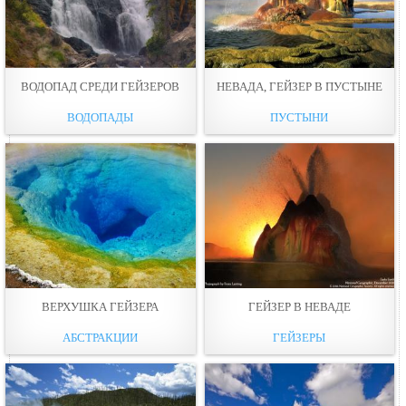
ВОДОПАД СРЕДИ ГЕЙЗЕРОВ
НЕВАДА, ГЕЙЗЕР В ПУСТЫНЕ
ВОДОПАДЫ
ПУСТЫНИ
ВЕРХУШКА ГЕЙЗЕРА
ГЕЙЗЕР В НЕВАДЕ
АБСТРАКЦИИ
ГЕЙЗЕРЫ