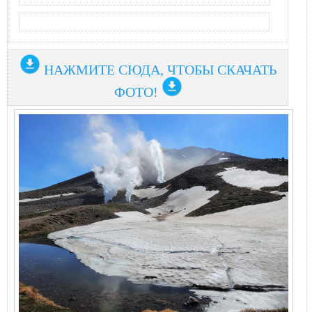
НАЖМИТЕ СЮДА, ЧТОБЫ СКАЧАТЬ
ФОТО!