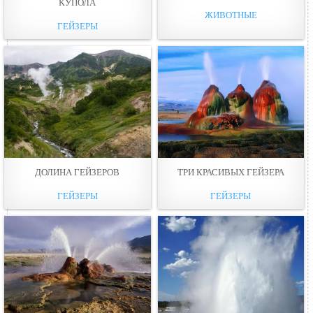
КУПОЛА
ЖИВОТНЫЕ
ГЕЙЗЕРЫ
ДОЛИНА ГЕЙЗЕРОВ
ТРИ КРАСИВЫХ ГЕЙЗЕРА
ГЕЙЗЕРЫ
ГЕЙЗЕРЫ