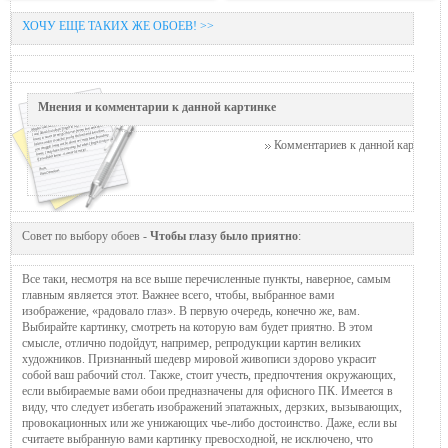
ХОЧУ ЕЩЕ ТАКИХ ЖЕ ОБОЕВ! >>
Мнения и комментарии к данной картинке
Комментариев к данной картинке п
Совет по выбору обоев -
Чтобы глазу было приятно
:
Все таки, несмотря на все выше перечисленные пункты, наверное, самым
главным является этот. Важнее всего, чтобы, выбранное вами
изображение, «радовало глаз». В первую очередь, конечно же, вам.
Выбирайте картинку, смотреть на которую вам будет приятно. В этом
смысле, отлично подойдут, например, репродукции картин великих
художников. Признанный шедевр мировой живописи здорово украсит
собой ваш рабочий стол. Также, стоит учесть, предпочтения окружающих,
если выбираемые вами обои предназначены для офисного ПК. Имеется в
виду, что следует избегать изображений эпатажных, дерзких, вызывающих,
провокационных или же унижающих чье-либо достоинство. Даже, если вы
считаете выбранную вами картинку превосходной, не исключено, что