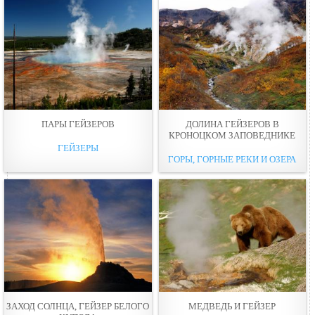
ПАРЫ ГЕЙЗЕРОВ
ДОЛИНА ГЕЙЗЕРОВ В
КРОНОЦКОМ ЗАПОВЕДНИКЕ
ГЕЙЗЕРЫ
ГОРЫ, ГОРНЫЕ РЕКИ И ОЗЕРА
ЗАХОД СОЛНЦА, ГЕЙЗЕР БЕЛОГО
МЕДВЕДЬ И ГЕЙЗЕР