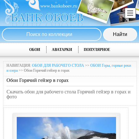
ОБОИ
АВАТАРКИ
ПОПУЛЯРНОЕ
НАВИГАЦИЯ:
ОБОИ ДЛЯ РАБОЧЕГО СТОЛА
>>
ОБОИ Горы, горные реки
и озера
>> Обои Горячий гейзер в горах
Обои Горячий гейзер в горах
Скачать обои для рабочего стола Горячий гейзер в горах и
фото