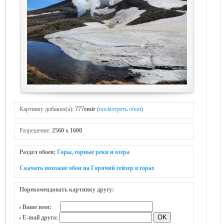
Картинку добавил(а):
777emir
(
посмотреть обои
)
Разрешение:
2560 x 1600
Раздел обоев:
Горы, горные реки и озера
Скачать похожие обои на Горячий гейзер в горах
Порекомендовать картинку другу:
Ваше имя:
E-mail друга: