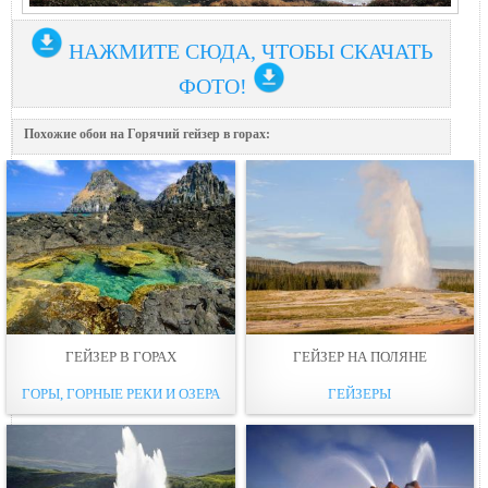
НАЖМИТЕ СЮДА, ЧТОБЫ СКАЧАТЬ
ФОТО!
Похожие обои на Горячий гейзер в горах:
ГЕЙЗЕР В ГОРАХ
ГЕЙЗЕР НА ПОЛЯНЕ
ГОРЫ, ГОРНЫЕ РЕКИ И ОЗЕРА
ГЕЙЗЕРЫ