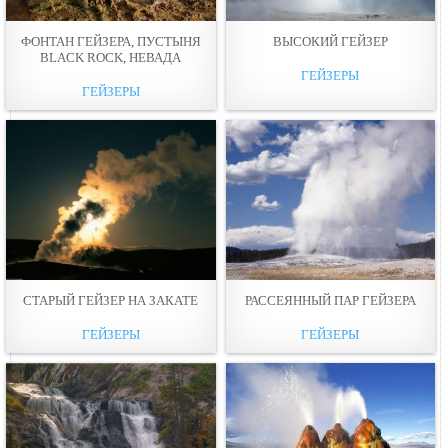
ФОНТАН ГЕЙЗЕРА, ПУСТЫНЯ
ВЫСОКИЙ ГЕЙЗЕР
BLACK ROCK, НЕВАДА
ГЕЙЗЕРЫ
ГЕЙЗЕРЫ
СТАРЫЙ ГЕЙЗЕР НА ЗАКАТЕ
РАССЕЯННЫЙ ПАР ГЕЙЗЕРА
ГЕЙЗЕРЫ
ГЕЙЗЕРЫ