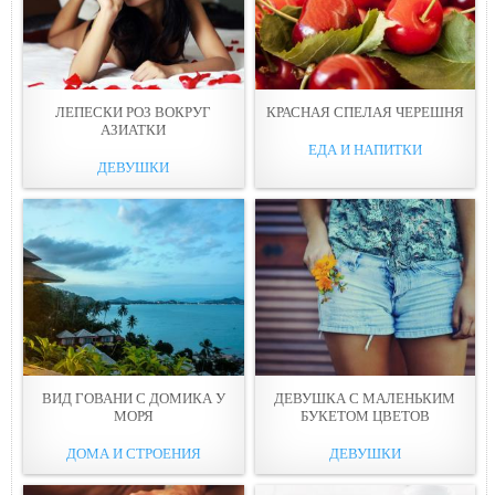
ЛЕПЕСКИ РОЗ ВОКРУГ
КРАСНАЯ СПЕЛАЯ ЧЕРЕШНЯ
АЗИАТКИ
ЕДА И НАПИТКИ
ДЕВУШКИ
ВИД ГОВАНИ С ДОМИКА У
ДЕВУШКА С МАЛЕНЬКИМ
МОРЯ
БУКЕТОМ ЦВЕТОВ
ДОМА И СТРОЕНИЯ
ДЕВУШКИ