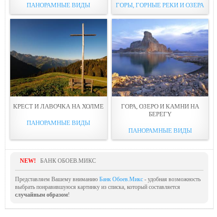
ПАНОРАМНЫЕ ВИДЫ
ГОРЫ, ГОРНЫЕ РЕКИ И ОЗЕРА
КРЕСТ И ЛАВОЧКА НА ХОЛМЕ
ГОРА, ОЗЕРО И КАМНИ НА
БЕРЕГY
ПАНОРАМНЫЕ ВИДЫ
ПАНОРАМНЫЕ ВИДЫ
NEW!
БАНК ОБОЕВ.МИКС
Представляем Вашему вниманию
Банк Обоев.Микс
- удобная возможность
выбрать понравившуюся картинку из списка, который составляется
случайным образом
!