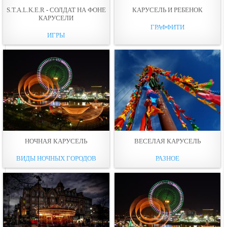
S.T.A.L.K.E.R - СОЛДАТ НА ФОНЕ
КАРУСЕЛЬ И РЕБЕНОК
КАРУСЕЛИ
ГРАФФИТИ
ИГРЫ
НОЧНАЯ КАРУСЕЛЬ
ВЕСЕЛАЯ КАРУСЕЛЬ
ВИДЫ НОЧНЫХ ГОРОДОВ
РАЗНОЕ