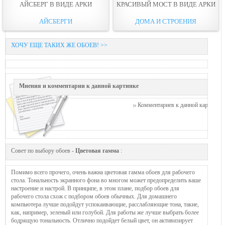
АЙСБЕРГ В ВИДЕ АРКИ
КРАСИВЫЙ МОСТ В ВИДЕ АРКИ
АЙСБЕРГИ
ДОМА И СТРОЕНИЯ
ХОЧУ ЕЩЕ ТАКИХ ЖЕ ОБОЕВ! >>
Мнения и комментарии к данной картинке
Комментариев к данной картинке п
Совет по выбору обоев -
Цветовая гамма
:
Помимо всего прочего, очень важна цветовая гамма обоев для рабочего
стола. Тональность экранного фона во многом может предопределить ваше
настроение и настрой. В принципе, в этом плане, подбор обоев для
рабочего стола схож с подбором обоев обычных. Для домашнего
компьютера лучше подойдут успокаивающие, расслабляющие тона, такие,
как, например, зеленый или голубой. Для работы же лучше выбрать более
бодрящую тональность. Отлично подойдет белый цвет, он активизирует