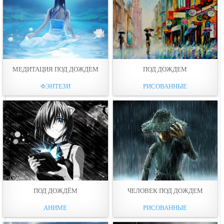
МЕДИТАЦИЯ ПОД ДОЖДЕМ
ПОД ДОЖДЕМ
ФЭНТЕЗИ
РИСОВАННЫЕ
ПОД ДОЖДЁМ
ЧЕЛОВЕК ПОД ДОЖДЕМ
АНИМЕ
РИСОВАННЫЕ