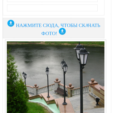
НАЖМИТЕ СЮДА, ЧТОБЫ СКАЧАТЬ
ФОТО!