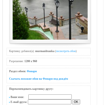
Картинку добавил(а):
murmanhtanka
(
посмотреть обои
)
Разрешение:
1280 x 960
Раздел обоев:
Фонари
Скачать похожие обои на Фонари под дождём
Порекомендовать картинку другу:
Ваше имя:
E-mail друга: