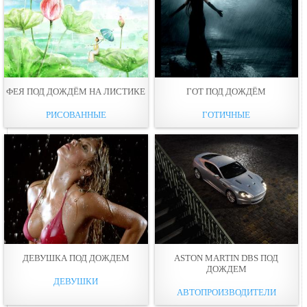
ФЕЯ ПОД ДОЖДЁМ НА ЛИСТИКЕ
ГОТ ПОД ДОЖДЁМ
РИСОВАННЫЕ
ГОТИЧНЫЕ
ДЕВУШКА ПОД ДОЖДЕМ
ASTON MARTIN DBS ПОД
ДОЖДЕМ
ДЕВУШКИ
АВТОПРОИЗВОДИТЕЛИ