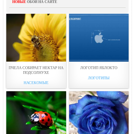
НОВЫЕ
ОБОИ НА САЙТЕ
ПЧЕЛА СОБИРАЕТ НЕКТАР НА
ЛОГОТИП ЯБЛОКТО
ПОДСОЛНУХЕ
ЛОГОТИПЫ
НАСЕКОМЫЕ