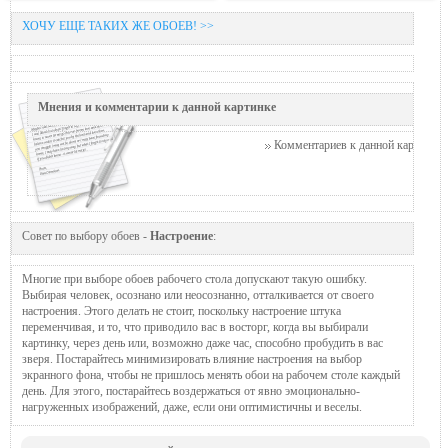
ХОЧУ ЕЩЕ ТАКИХ ЖЕ ОБОЕВ! >>
Мнения и комментарии к данной картинке
Комментариев к данной картинке п
Совет по выбору обоев -
Настроение
:
Многие при выборе обоев рабочего стола допускают такую ошибку.
Выбирая человек, осознано или неосознанно, отталкивается от своего
настроения. Этого делать не стоит, поскольку настроение штука
переменчивая, и то, что приводило вас в восторг, когда вы выбирали
картинку, через день или, возможно даже час, способно пробудить в вас
зверя. Постарайтесь минимизировать влияние настроения на выбор
экранного фона, чтобы не пришлось менять обои на рабочем столе каждый
день. Для этого, постарайтесь воздержаться от явно эмоционально-
нагруженных изображений, даже, если они оптимистичны и веселы.