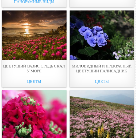
ПАНОРАМНЫЕ ВИДЫ
ЦВЕТУЩИЙ ОАЗИС СРЕДЬ СКАЛ
МИЛОВИДНЫЙ И ПРЕКРАСНЫЙ
У МОРЯ
ЦВЕТУЩИЙ ПАЛИСАДНИК
ЦВЕТЫ
ЦВЕТЫ