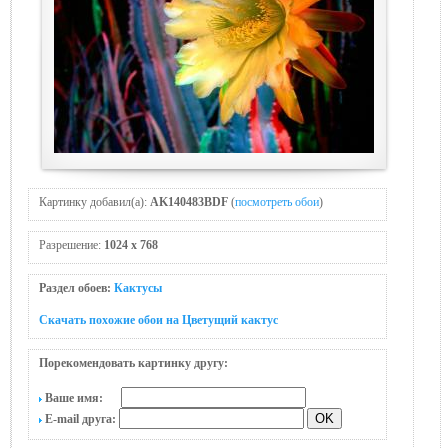
Картинку добавил(а):
AK140483BDF
(
посмотреть обои
)
Разрешение:
1024 x 768
Раздел обоев:
Кактусы
Скачать похожие обои на Цветущий кактус
Порекомендовать картинку другу:
Ваше имя:
E-mail друга: