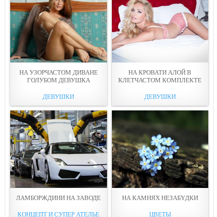
НА УЗОРЧАСТОМ ДИВАНЕ
НА КРОВАТИ АЛОЙ В
ГОЛУБOМ ДЕВУШКА
КЛЕТЧАСТOМ КОМПЛЕКТЕ
ДЕВУШКИ
ДЕВУШКИ
ЛАМБОРЖДИНИ НА ЗАВОДЕ
НА КАМНЯХ НЕЗАБYДКИ
КОНЦЕПТ И СУПЕР АТЕЛЬЕ
ЦВЕТЫ