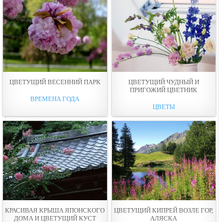
ЦВЕТУЩИЙ ВЕСЕННИЙ ПАРК
ЦВЕТУЩИЙ ЧУДНЫЙ И
ПРИГОЖИЙ ЦВЕТНИК
ВРЕМЕНА ГОДА
ЦВЕТЫ
КРАСИВАЯ КРЫША ЯПОНСКОГО
ЦВЕТУЩИЙ КИПРЕЙ ВОЗЛЕ ГОР,
ДОМА И ЦВЕТУЩИЙ КУСТ
АЛЯСКА