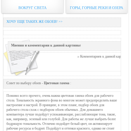
ВОКРУГ СВЕТА
ГОРЫ, ГОРНЫЕ РЕКИ И ОЗЕРА
ХОЧУ ЕЩЕ ТАКИХ ЖЕ ОБОЕВ! >>
Мнения и комментарии к данной картинке
Комментариев к данной картинке п
Совет по выбору обоев -
Цветовая гамма
:
Помимо всего прочего, очень важна цветовая гамма обоев для рабочего
стола. Тональность экранного фона во многом может предопределить ваше
настроение и настрой. В принципе, в этом плане, подбор обоев для
рабочего стола схож с подбором обоев обычных. Для домашнего
компьютера лучше подойдут успокаивающие, расслабляющие тона, такие,
как, например, зеленый или голубой. Для работы же лучше выбрать более
бодрящую тональность. Отлично подойдет белый цвет, он активизирует
рабочие ресурсы и бодрит. Подойдут и оттенки красного, однако не стоит